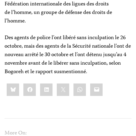
Fédération internationale des ligues des droits
de l’homme, un groupe de défense des droits de
l’homme.
Des agents de police l’ont libéré sans inculpation le 26
octobre, mais des agents de la Sécurité nationale l’ont de
nouveau arrêté le 30 octobre et l’ont détenu jusqu’au 4
novembre avant de le libérer sans inculpation, selon
Bogoreh et le rapport susmentionné.
Share
Bluesky
Facebook
LinkedIn
X
WhatsApp
Email
this:
More On: