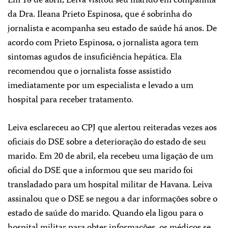
Em 18 de abril, Leiva visitou seu marido em companhia
da Dra. Ileana Prieto Espinosa, que é sobrinha do
jornalista e acompanha seu estado de saúde há anos. De
acordo com Prieto Espinosa, o jornalista agora tem
sintomas agudos de insuficiência hepática. Ela
recomendou que o jornalista fosse assistido
imediatamente por um especialista e levado a um
hospital para receber tratamento.
Leiva esclareceu ao CPJ que alertou reiteradas vezes aos
oficiais do DSE sobre a deterioração do estado de seu
marido. Em 20 de abril, ela recebeu uma ligação de um
oficial do DSE que a informou que seu marido foi
transladado para um hospital militar de Havana. Leiva
assinalou que o DSE se negou a dar informações sobre o
estado de saúde do marido. Quando ela ligou para o