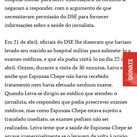
hospital militar para obter informações, os médicos se
negaram a responder, com o argumento de que
necessitavam permissão do DSE para fornecer
informações sobre a saúde do jornalista.
Em 21 de abril, oficiais do DSE lhe disseram que haviam
levado seu marido ao hospital militar para submete-lo a
exames médicos, e que ela podia visitá-lo no dia 22 de
DONATE
abril. Ontem, durante a visita de 30 minutos, Leiva se
soube que Espinosa Chepe não havia recebido
tratamento nem havia efetuado nenhum exame.
Quando Leiva se dirigiu ao médico que atendeu o
jornalista, ele respondeu que podia prescrever exames
médicos, mas como Espinosa Chepe estava sujeito a
translado imediato, os exames podiam não ser
realizados. Leiva teme que a saúde de Espinosa Chepe se
agrave irreversivelmente se o levarem de volta à prisão.