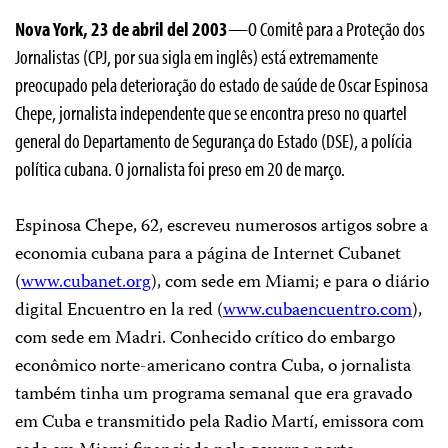
Nova York, 23 de abril del 2003
—O Comitê para a Proteção dos
Jornalistas (CPJ, por sua sigla em inglês) está extremamente
preocupado pela deterioração do estado de saúde de Oscar Espinosa
Chepe, jornalista independente que se encontra preso no quartel
general do Departamento de Segurança do Estado (DSE), a polícia
política cubana. O jornalista foi preso em 20 de março.
Espinosa Chepe, 62, escreveu numerosos artigos sobre a
economia cubana para a página de Internet Cubanet
(
www.cubanet.org
), com sede em Miami; e para o diário
digital Encuentro en la red (
www.cubaencuentro.com
),
com sede em Madri. Conhecido crítico do embargo
econômico norte-americano contra Cuba, o jornalista
também tinha um programa semanal que era gravado
em Cuba e transmitido pela Radio Martí, emissora com