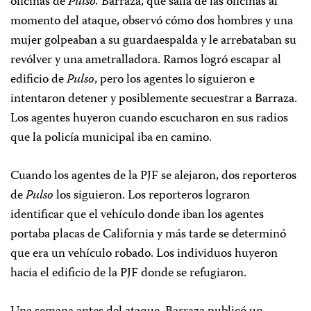
oficinas de
Pulso.
Barraza, que salía de las oficinas al
momento del ataque, observó cómo dos hombres y una
mujer golpeaban a su guardaespalda y le arrebataban su
revólver y una ametralladora. Ramos logró escapar al
edificio de
Pulso
, pero los agentes lo siguieron e
intentaron detener y posiblemente secuestrar a Barraza.
Los agentes huyeron cuando escucharon en sus radios
que la policía municipal iba en camino.
Cuando los agentes de la PJF se alejaron, dos reporteros
de
Pulso
los siguieron. Los reporteros lograron
identificar que el vehículo donde iban los agentes
portaba placas de California y más tarde se determinó
que era un vehículo robado. Los individuos huyeron
hacia el edificio de la PJF donde se refugiaron.