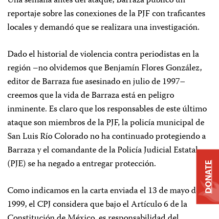
Una semana antes del ataque, Barraza publicó un
reportaje sobre las conexiones de la PJF con traficantes
locales y demandó que se realizara una investigación.
Dado el historial de violencia contra periodistas en la
región –no olvidemos que Benjamín Flores González,
editor de Barraza fue asesinado en julio de 1997–
creemos que la vida de Barraza está en peligro
inminente. Es claro que los responsables de este último
ataque son miembros de la PJF, la policía municipal de
San Luis Río Colorado no ha continuado protegiendo a
Barraza y el comandante de la Policía Judicial Estatal
(PJE) se ha negado a entregar protección.
DONATE
Como indicamos en la carta enviada el 13 de mayo de
1999, el CPJ considera que bajo el Artículo 6 de la
Constitución de México, es responsabilidad del