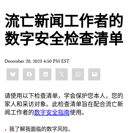
流亡新闻工作者的
数字安全检查清单
December 20, 2023 4:50 PM EST
Share
Bluesky
Facebook
LinkedIn
X
WhatsApp
Email
this:
请使用以下检查清单，学会保护您本人，您的
家人和采访对象。此检查清单旨在配合流亡新
闻工作者的
数字安全指南
使用。
我了解我面临的数字风险。