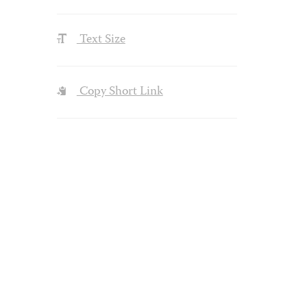
Text Size
Copy Short Link