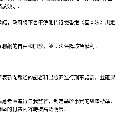
銷該決定。
承諾，政府將不會干涉他們行使香港《基本法》規定
互聯網的自由和開放，並立法保障該項權利。
發表新聞報道的記者和出版商進行刑事處罰，並確保
構應考慮進行自我監督，制定基於事實的糾錯標準，
地區的付費內容時提高透明度。
。