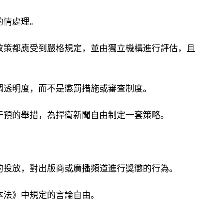
酌情處理。
政策都應受到嚴格規定，並由獨立機構進行評估，且
調透明度，而不是懲罰措施或審查制度。
干預的舉措，為捍衛新聞自由制定一套策略。
的投放
，
對出版商或廣播頻道進行獎懲的行為。
本法》中規定的言論自由。