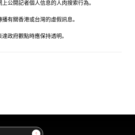
網上公開記者個人信息的人肉搜索行為。
傳播有關香港或台灣的
虛
假
訊息
。
表達政府觀點時應保持透明。
Sign Up