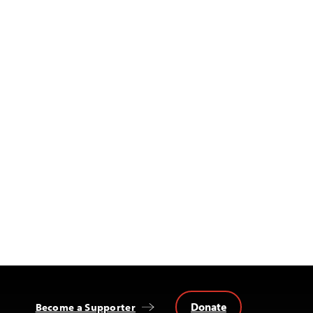
Donate
Become a Supporter