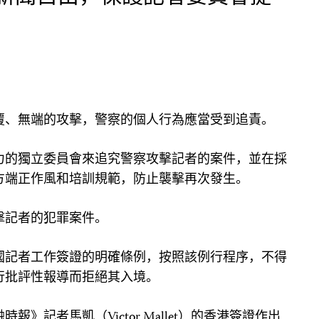
覆
、無端的攻擊，警察的個人行為應當受到追責。
力的獨立委員會來追究警察攻擊記者的案件，並在採
方端正作風和培訓規範，防止襲擊再次發生。
擊記者的犯罪案件。
國記者工作簽證的明確條例，按照該例行程序，不得
行批評性報導而拒絕
其
入境。
》記者馬凱（Victor Mallet）的香港簽證作出