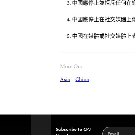
中國應停止並拒斥任何在
中國應停止在社交媒體上
中國在媒體或社交媒體上
More On:
Asia
China
Subscribe to CPJ
Email