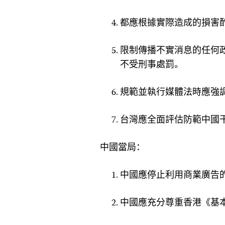
都應根據實際造成的損害
限制傳播不實消息的任何
不受刑事處罰。
規範並執行媒體法時應強
台灣應全面評估防範中國
中國當局：
中國應停止利用商業廣告
中國應充分尊重香港《基