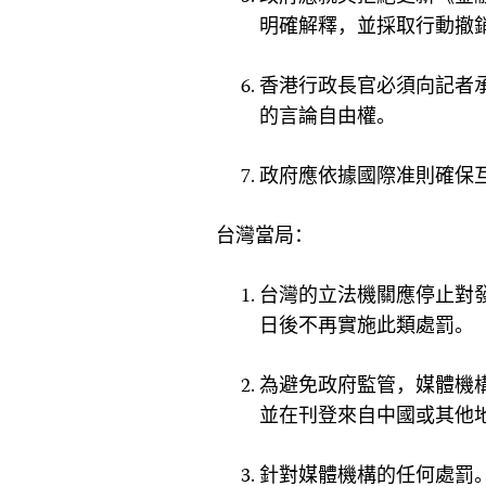
明確解釋，並採取行動撤
香港行政長官必須向記者
的言論自由權。
政府應依據國際准則確保
台灣當局：
台灣的立法機關應停止對
日後不再實施此類處罰。
為避免政府監管，媒體機
並在刊登來自中國或其他
針對媒體機構的任何處罰