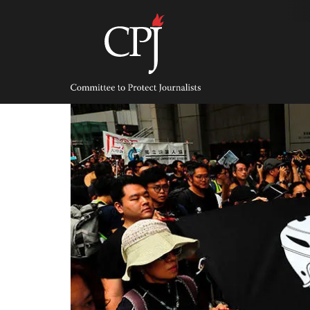
Skip
to
content
Committee
to
Protect
Journalists