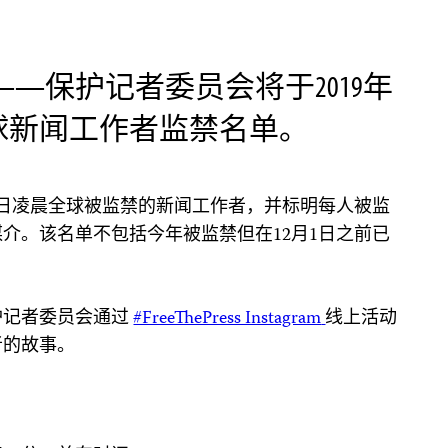
月5——保护记者委员会将于2019年
全球新闻工作者监禁名单。
月1日凌晨全球被监禁的新闻工作者，并标明每人被监
介。该名单不包括今年被监禁但在12月1日之前已
护记者委员会通过
#FreeThePress Instagram
线上活动
者的故事。