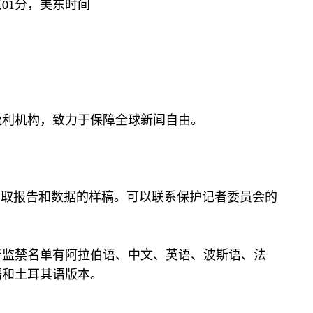
2点01分，美东时间
盈利机构，致力于保障全球新闻自由。
获取报告和数据的样稿。可以联系保护记者委员会的
者监禁名单有阿拉伯语、中文、英语、波斯语、法
语和土耳其语版本。