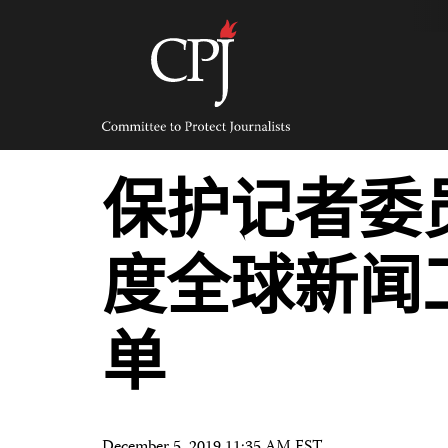
Skip
to
content
Committee
to
Protect
Journalists
保护记者委
度全球新闻
单