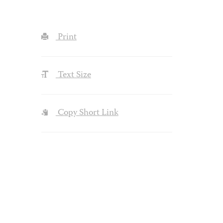
Print
Text Size
Copy Short Link