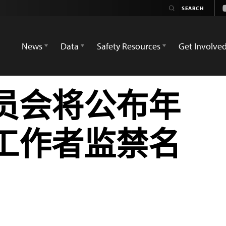
News
Data
Safety Resources
Get Involve
员会将公布年
工作者监禁名