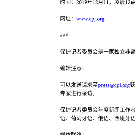
时间：2019年12月11，凌晨1
网址：
www.cpj.org
###
保护记者委员会是一家独立非
编辑注意：
可以发送请求至
press@cpj.org
专家进行采访。
保护记者委员会年度新闻工作
语、葡萄牙语、俄语、西班牙