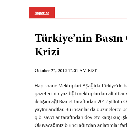
Raporlar
Türkiye’nin Basın
Krizi
October 22, 2012 12:01 AM EDT
Hapishane Mektupları Aşağıda Türkiye’de h
gazetecinin yazdığı mektuplardan alıntılar v
iletişim ağı Bianet tarafından 2012 yılının
yayımlandılar. Bu insanlar da düzinelerce 
gibi savcılar tarafından devlete karşı suç iş
Okuyacağınız birinci ağızdan anlatımlar farkl