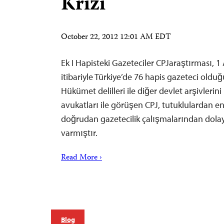
Krizi
October 22, 2012 12:01 AM EDT
Ek I Hapisteki Gazeteciler CPJaraştırması, 1
itibariyle Türkiye’de 76 hapis gazeteci olduğ
Hükümet delilleri ile diğer devlet arşivleri
avukatları ile görüşen CPJ, tutuklulardan en
doğrudan gazetecilik çalışmalarından dola
varmıştır.
Read More ›
Blog