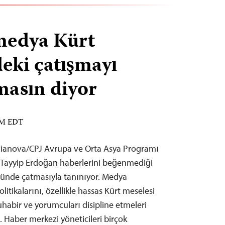
medya Kürt
eki çatışmayı
masın diyor
 AM EDT
ianova/CPJ Avrupa ve Orta Asya Programı
 Tayyip Erdoğan haberlerini beğenmediği
ünde çatmasıyla tanınıyor. Medya
litikalarını, özellikle hassas Kürt meselesi
muhabir ve yorumcuları disipline etmeleri
 Haber merkezi yöneticileri birçok