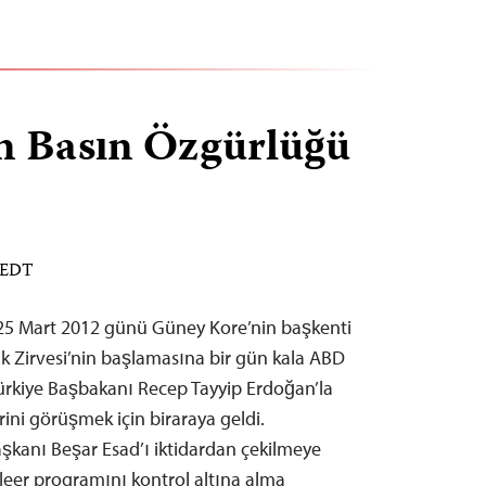
in Basın Özgürlüğü
M EDT
 25 Mart 2012 günü Güney Kore’nin başkenti
ik Zirvesi’nin başlamasına bir gün kala ABD
rkiye Başbakanı Recep Tayyip Erdoğan’la
ini görüşmek için biraraya geldi.
kanı Beşar Esad’ı iktidardan çekilmeye
leer programını kontrol altına alma