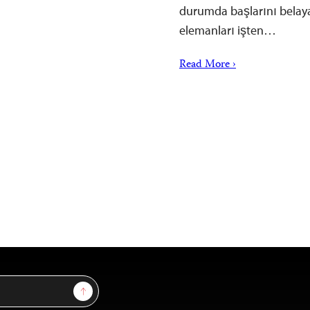
durumda başlarını belay
elemanları işten…
Read More ›
Sign Up