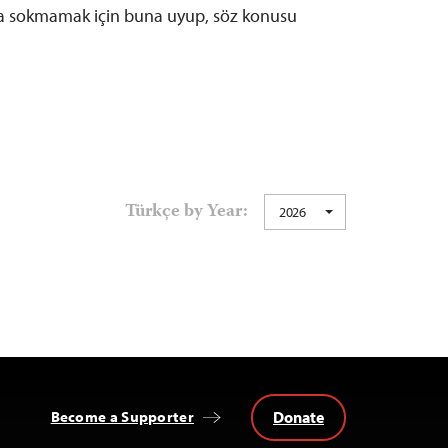
a sokmamak için buna uyup, söz konusu
Türkçe by Year:
2026
Donate
Become a Supporter