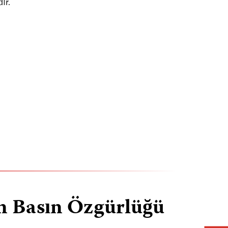
ır.
in Basın Özgürlüğü