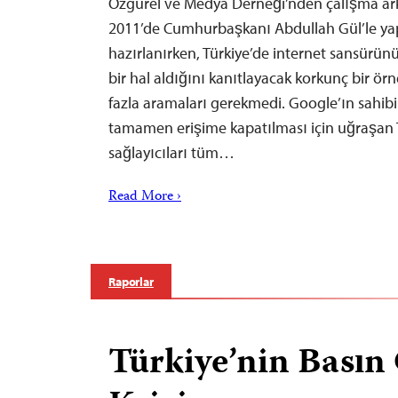
Özgürel ve Medya Derneği’nden çalışma ar
2011’de Cumhurbaşkanı Abdullah Gül’le y
hazırlanırken, Türkiye’de internet sansürün
bir hal aldığını kanıtlayacak korkunç bir ör
fazla aramaları gerekmedi. Google’ın sahi
tamamen erişime kapatılması için uğraşan Tü
sağlayıcıları tüm…
Read More ›
Raporlar
Türkiye’nin Basın