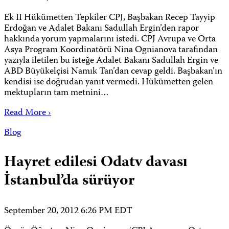
Ek II Hükümetten Tepkiler CPJ, Başbakan Recep Tayyip
Erdoğan ve Adalet Bakanı Sadullah Ergin’den rapor
hakkında yorum yapmalarını istedi. CPJ Avrupa ve Orta
Asya Program Koordinatörü Nina Ognianova tarafından
yazıyla iletilen bu isteğe Adalet Bakanı Sadullah Ergin ve
ABD Büyükelçisi Namık Tan’dan cevap geldi. Başbakan’ın
kendisi ise doğrudan yanıt vermedi. Hükümetten gelen
mektupların tam metnini…
Read More ›
Blog
Hayret edilesi Odatv davası
İstanbul’da sürüyor
September 20, 2012 6:26 PM EDT