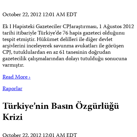
October 22, 2012 12:01 AM EDT
Ek I Hapisteki Gazeteciler CPJaraştırması, 1 Ağustos 2012
tarihi itibariyle Türkiye’de 76 hapis gazeteci olduğunu
tespit etmiştir. Hükümet delilleri ile diğer devlet
arşivlerini inceleyerek savunma avukatları ile görüşen
CPJ, tutuklulardan en az 61 tanesinin doğrudan
gazetecilik çalışmalarından dolayı tutulduğu sonucuna
varmıştır.
Read More ›
Raporlar
Türkiye’nin Basın Özgürlüğü
Krizi
October 22, 2012 12:01 AM EDT