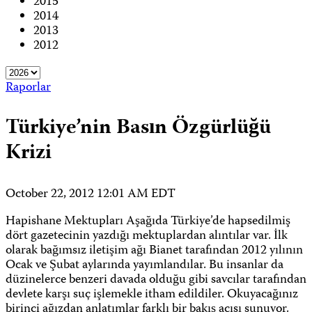
2015
2014
2013
2012
Raporlar
Türkiye’nin Basın Özgürlüğü
Krizi
October 22, 2012 12:01 AM EDT
Hapishane Mektupları Aşağıda Türkiye’de hapsedilmiş
dört gazetecinin yazdığı mektuplardan alıntılar var. İlk
olarak bağımsız iletişim ağı Bianet tarafından 2012 yılının
Ocak ve Şubat aylarında yayımlandılar. Bu insanlar da
düzinelerce benzeri davada olduğu gibi savcılar tarafından
devlete karşı suç işlemekle itham edildiler. Okuyacağınız
birinci ağızdan anlatımlar farklı bir bakış açısı sunuyor.