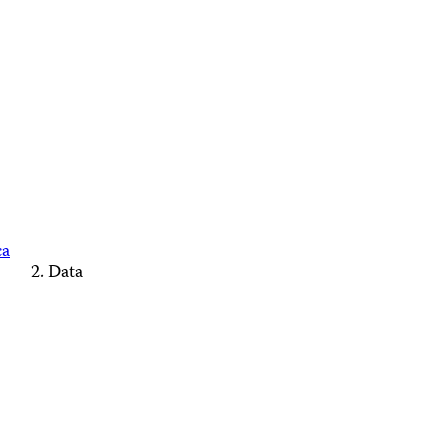
ca
Data