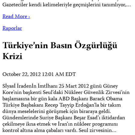
Gazeteciler kendi kelimeleriyle geçmişlerini tanımlıyor,…
Read More ›
Raporlar
Türkiye’nin Basın Özgürlüğü
Krizi
October 22, 2012 12:01 AM EDT
Sİyasİ İradenİn İmtİhanı 25 Mart 2012 günü Güney
Kore’nin başkenti Seul’daki Nükleer Güvenlik Zirvesi’nin
başlamasına bir gün kala ABD Başkanı Barack Obama
Türkiye Başbakanı Recep Tayyip Erdoğan’la bir takım
dünya meselelerini görüşmek için biraraya geldi.
Gündemlerinde Suriye Başkanı Beşar Esad’ı iktidardan
çekilmeye ikna etmek ve İran’ın nükleer programını
kontrol altına alma çabaları vardı. Seul zirvesinin…