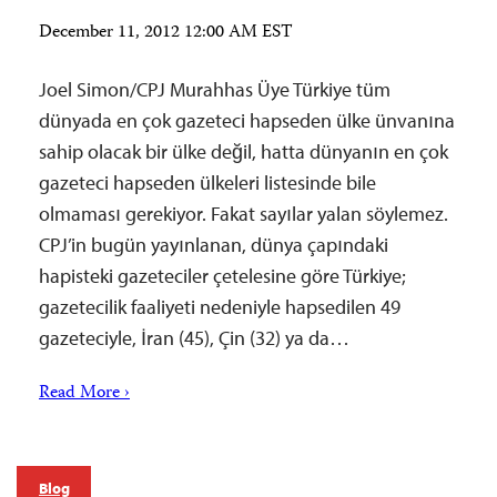
December 11, 2012 12:00 AM EST
Joel Simon/CPJ Murahhas Üye Türkiye tüm
dünyada en çok gazeteci hapseden ülke ünvanına
sahip olacak bir ülke değil, hatta dünyanın en çok
gazeteci hapseden ülkeleri listesinde bile
olmaması gerekiyor. Fakat sayılar yalan söylemez.
CPJ’in bugün yayınlanan, dünya çapındaki
hapisteki gazeteciler çetelesine göre Türkiye;
gazetecilik faaliyeti nedeniyle hapsedilen 49
gazeteciyle, İran (45), Çin (32) ya da…
Read More ›
Blog