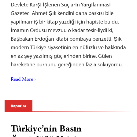
Devlete Karşı İşlenen Suçların Yargılanması
Gazeteci Ahmet Şık kendini daha baskısı bile
yapılmamış bir kitap yazdığı için hapiste buldu.
İmamın Ordusu mevzuu o kadar tesir-liydi ki,
Başbakan Erdoğan kitabı bombaya benzetti. Şık,
modern Türkiye siyasetinin en nüfuzlu ve hakkında
en az şey yazılmış güçlerinden birine, Gülen
hareketine burnunu gereğinden fazla sokuyordu.
Read More ›
Raporlar
Türkiye’nin Basın