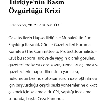
Türkiye’nin Basın
Özgürlüğü Krizi
October 22, 2012 12:01 AM EDT
Gazetecilerin Hapsedildiği ve Muhalefetin Suç
Sayıldığı Karanlık Günler Gazetecileri Koruma
Komitesi (The Committee to Protect Journalists –
CPJ) bu raporu Türkiye’de yaygın olarak görülen,
gazetecilere karşı ceza kovuşturmaları açılması ve
gazetecilerin hapsedilmesinin yanı sıra,
hükümetin basında oto-sansürün içselleştirilmesi
için başvurduğu çeşitli baskı yöntemlerine dikkat
çekmek için kaleme aldı. CPJ, yaptığı inceleme
sonunda, başta Ceza Kanunu…