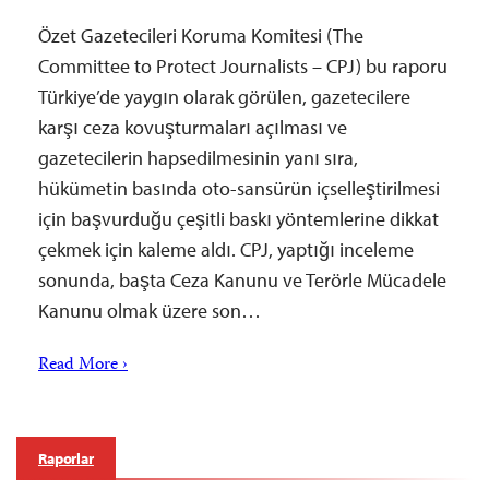
Özet Gazetecileri Koruma Komitesi (The
Committee to Protect Journalists – CPJ) bu raporu
Türkiye’de yaygın olarak görülen, gazetecilere
karşı ceza kovuşturmaları açılması ve
gazetecilerin hapsedilmesinin yanı sıra,
hükümetin basında oto-sansürün içselleştirilmesi
için başvurduğu çeşitli baskı yöntemlerine dikkat
çekmek için kaleme aldı. CPJ, yaptığı inceleme
sonunda, başta Ceza Kanunu ve Terörle Mücadele
Kanunu olmak üzere son…
Read More ›
Raporlar