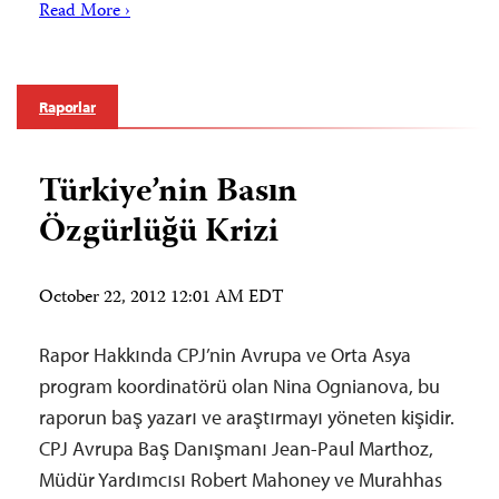
Read More ›
Raporlar
Türkiye’nin Basın
Özgürlüğü Krizi
October 22, 2012 12:01 AM EDT
Rapor Hakkında CPJ’nin Avrupa ve Orta Asya
program koordinatörü olan Nina Ognianova, bu
raporun baş yazarı ve araştırmayı yöneten kişidir.
CPJ Avrupa Baş Danışmanı Jean-Paul Marthoz,
Müdür Yardımcısı Robert Mahoney ve Murahhas