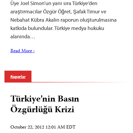
Üye Joel Simon’un yanı sıra Türkiye’den
araştırmacılar Özgür Öğret, Şafak Timur ve
Nebahat Kübra Akalın raporun oluşturulmasına
katkıda bulundular. Türkiye medya hukuku
alanında…
Read More ›
Raporlar
Türkiye’nin Basın
Özgürlüğü Krizi
October 22, 2012 12:01 AM EDT