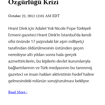
Özgürlüğü Krizi
October 22, 2012 12:01 AM EDT
Hrant Dink için Adalet Yok Nicole Pope Türkiyeli
Ermeni gazeteci Hrant Dink’in İstanbul’da kendi
ofisi önünde 17 yaşındaki bir aşırı milliyetçi
tarafından öldürülmesinin üstünden geçen
neredeyse altı yıldan sonra hala gerçek
azmettiricilerin, bu kişilerin devlet kurumlarıyla
bağlantılarının ve Türk medyasının bu tanınmış
gazeteci ve insan hakları aktivistinin hedef haline
gelmesindeki rolünün soruşturulması bekliyor.
Read More ›