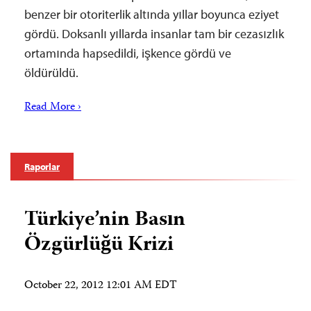
benzer bir otoriterlik altında yıllar boyunca eziyet
gördü. Doksanlı yıllarda insanlar tam bir cezasızlık
ortamında hapsedildi, işkence gördü ve
öldürüldü.
Read More ›
Raporlar
Türkiye’nin Basın
Özgürlüğü Krizi
October 22, 2012 12:01 AM EDT