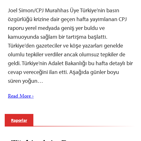
Joel Simon/CPJ Murahhas Üye Türkiye’nin basın
özgürlüğü krizine dair geçen hafta yayımlanan CPJ
raporu yerel medyada geniş yer buldu ve
kamuoyunda sağlam bir tartışma başlattı.
Türkiye’den gazeteciler ve köşe yazarları genelde
olumlu tepkiler verdiler ancak olumsuz tepkiler de
geldi. Türkiye’nin Adalet Bakanlığı bu hafta detaylı bir
cevap vereceğini ilan etti. Aşağıda günler boyu
süren yoğun…
Read More ›
Raporlar