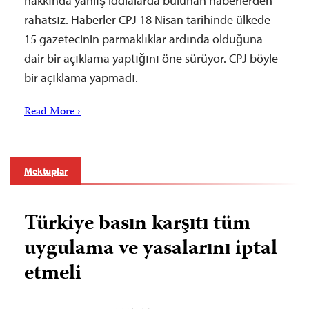
hakkında yanlış iddialarda bulunan haberlerden
rahatsız. Haberler CPJ 18 Nisan tarihinde ülkede
15 gazetecinin parmaklıklar ardında olduğuna
dair bir açıklama yaptığını öne sürüyor. CPJ böyle
bir açıklama yapmadı.
Read More ›
Mektuplar
Türkiye basın karşıtı tüm
uygulama ve yasalarını iptal
etmeli