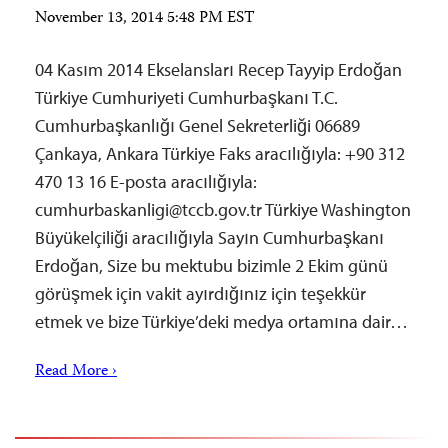
November 13, 2014 5:48 PM EST
04 Kasım 2014 Ekselansları Recep Tayyip Erdoğan
Türkiye Cumhuriyeti Cumhurbaşkanı T.C.
Cumhurbaşkanlığı Genel Sekreterliği 06689
Çankaya, Ankara Türkiye Faks aracılığıyla: +90 312
470 13 16 E-posta aracılığıyla:
cumhurbaskanligi@tccb.gov.tr
Türkiye Washington
Büyükelçiliği aracılığıyla Sayın Cumhurbaşkanı
Erdoğan, Size bu mektubu bizimle 2 Ekim günü
görüşmek için vakit ayırdığınız için teşekkür
etmek ve bize Türkiye’deki medya ortamına dair…
Read More ›