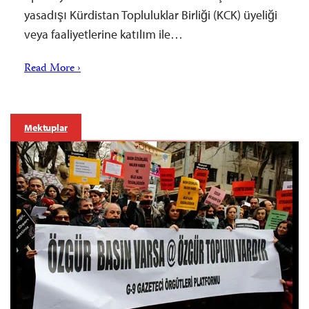
yasadışı Kürdistan Topluluklar Birliği (KCK) üyeliği
veya faaliyetlerine katılım ile…
Read More ›
Mektuplar