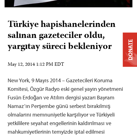
Türkiye hapishanelerinden
salınan gazeteciler oldu,
DONATE
yargıtay süreci bekleniyor
May 12, 2014 1:12 PM EDT
New York, 9 Mayıs 2014 – Gazetecileri Koruma
Komitesi, Özgür Radyo eski genel yayın yönetmeni
Fusün Erdoğan ve Atılım dergisi yazarı Bayram
Namaz’ın Perşembe günü serbest bırakılmış
olmalarını memnuniyetle karşılıyor ve Türkiyeli
yetkililere seyahat engellerinin kaldırılması ve
mahkumiyetlerinin temyizde iptal edilmesi