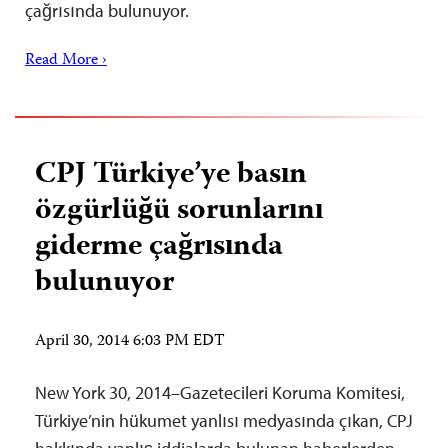
çağrısında bulunuyor.
Read More ›
CPJ Türkiye’ye basın
özgürlüğü sorunlarını
giderme çağrısında
bulunuyor
April 30, 2014 6:03 PM EDT
New York 30, 2014–Gazetecileri Koruma Komitesi,
Türkiye’nin hükumet yanlısı medyasında çıkan, CPJ