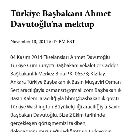
Türkiye Başbakanı Ahmet
Davutoğlu’na mektup
November 13, 2014 5:47 PM EST
04 Kasım 2014 Ekselansları Ahmet Davutoğlu
Türkiye Cumhuriyeti Başbakanı Vekaletler Caddesi
Başbakanlık Merkez Bina P.K. 06573; Kızılay,
Ankara Türkiye Başbakanlık Basın Müşaviri Osman
Sert aracılığıyla
osmansrt@gmail.com
Başbakanlık
Basın Kalemi aracılığıyla
bbm@basbakanlik.gov.tr
Türkiye Washington Büyükelçiliği aracılığıyla Sayın
Başbakan Davutoğlu, Size 2 Ekim tarihinde
gerçekleşen görüşmemizi takiben,
delegasyonumuzu ağırladığınız ve Türkiye’nin