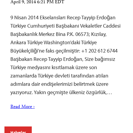
April 9, 2014 6:21 PM EDT
9 Nisan 2014 Ekselansları Recep Tayyip Erdoğan
Türkiye Cumhuriyeti Başbakanı Vekaletler Caddesi
Başbakanlık Merkez Bina P.K. 06573; Kızılay,
Ankara Türkiye Washington’daki Türkiye
Büyükelçiliği’ne faks geçilmiştir: +1 202 612 6744
Başbakan Recep Tayyip Erdoğan, Size bağımsız
Türkiye medyasını kısıtlamak üzere son
zamanlarda Türkiye devleti tarafından atılan
adımlara dair endişelerimizi belirtmek üzere
yazıyoruz. Yakın geçmişte ülkeniz özgürlük,…
Read More ›
Haberler