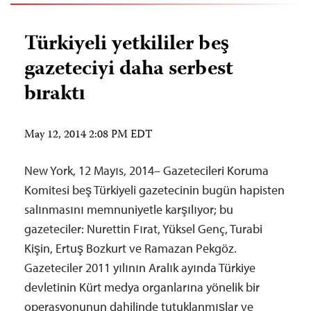
Türkiyeli yetkililer beş
gazeteciyi daha serbest
bıraktı
May 12, 2014 2:08 PM EDT
New York, 12 Mayıs, 2014– Gazetecileri Koruma
Komitesi beş Türkiyeli gazetecinin bugün hapisten
salınmasını memnuniyetle karşılıyor; bu
gazeteciler: Nurettin Fırat, Yüksel Genç, Turabi
Kişin, Ertuş Bozkurt ve Ramazan Pekgöz.
Gazeteciler 2011 yılının Aralık ayında Türkiye
devletinin Kürt medya organlarına yönelik bir
operasyonunun dahilinde tutuklanmışlar ve