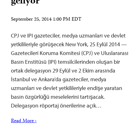
geliyor
September 25, 2014 1:00 PM EDT
CPJ ve IPI gazeteciler, medya uzmanları ve devlet
yetkilileriyle görüşecek New York, 25 Eylül 2014 —
Gazetecileri Koruma Komitesi (CPJ) ve Uluslararası
Basın Enstitüsü (IPI) temsilcilerinden oluşan bir
ortak delegasyon 29 Eylül ve 2 Ekim arasında
İstanbul ve Ankara’da gazeteciler, medya
uzmanları ve devlet yetkilileriyle endişe yaratan
basın özgürlüğü meselelerini tartışacak.
Delegasyon röportaj önerilerine açık…
Read More ›