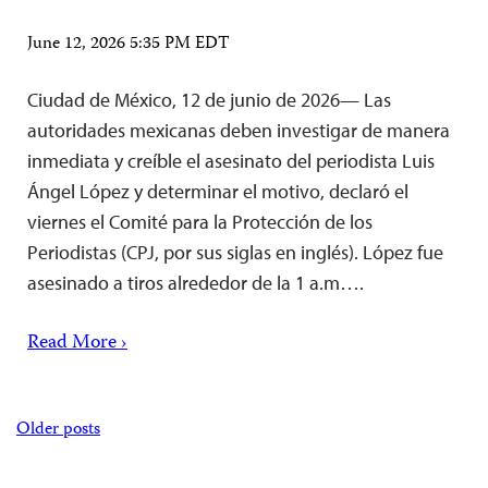
June 12, 2026 5:35 PM EDT
Ciudad de México, 12 de junio de 2026— Las
autoridades mexicanas deben investigar de manera
inmediata y creíble el asesinato del periodista Luis
Ángel López y determinar el motivo, declaró el
viernes el Comité para la Protección de los
Periodistas (CPJ, por sus siglas en inglés). López fue
asesinado a tiros alrededor de la 1 a.m….
Read More ›
Posts
Older posts