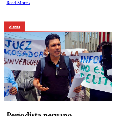
Read More ›
Alertas
Periodista peruano