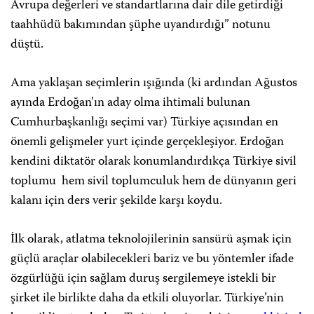
Avrupa değerleri ve standartlarına dair dile getirdiği
taahhüdü bakımından şüphe uyandırdığı” notunu
düştü.
Ama yaklaşan seçimlerin ışığında (ki ardından Ağustos
ayında Erdoğan’ın aday olma ihtimali bulunan
Cumhurbaşkanlığı seçimi var) Türkiye açısından en
önemli gelişmeler yurt içinde gerçekleşiyor. Erdoğan
kendini diktatör olarak konumlandırdıkça Türkiye sivil
toplumu hem sivil toplumculuk hem de dünyanın geri
kalanı için ders verir şekilde karşı koydu.
İlk olarak, atlatma teknolojilerinin sansürü aşmak için
güçlü araçlar olabilecekleri bariz ve bu yöntemler ifade
özgürlüğü için sağlam duruş sergilemeye istekli bir
şirket ile birlikte daha da etkili oluyorlar. Türkiye’nin