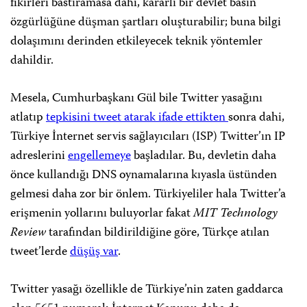
fikirleri bastıramasa dahi, kararlı bir devlet basın
özgürlüğüne düşman şartları oluşturabilir; buna bilgi
dolaşımını derinden etkileyecek teknik yöntemler
dahildir.
Mesela, Cumhurbaşkanı Gül bile Twitter yasağını
atlatıp
tepkisini tweet atarak ifade ettikten
sonra dahi,
Türkiye İnternet servis sağlayıcıları (ISP) Twitter’ın IP
adreslerini
engellemeye
başladılar. Bu, devletin daha
önce kullandığı DNS oynamalarına kıyasla üstünden
gelmesi daha zor bir önlem. Türkiyeliler hala Twitter’a
erişmenin yollarını buluyorlar fakat
MIT Technology
Review
tarafından bildirildiğine göre, Türkçe atılan
tweet’lerde
düşüş var
.
Twitter yasağı özellikle de Türkiye’nin zaten gaddarca