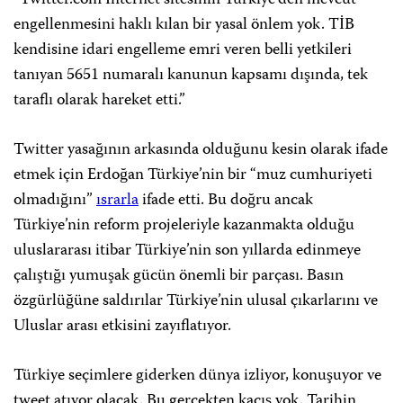
“Twitter.com İnternet sitesinin Türkiye’den mevcut
engellenmesini haklı kılan bir yasal önlem yok. TİB
kendisine idari engelleme emri veren belli yetkileri
tanıyan 5651 numaralı kanunun kapsamı dışında, tek
taraflı olarak hareket etti.”
Twitter yasağının arkasında olduğunu kesin olarak ifade
etmek için Erdoğan Türkiye’nin bir “muz cumhuriyeti
olmadığını”
ısrarla
ifade etti. Bu doğru ancak
Türkiye’nin reform projeleriyle kazanmakta olduğu
uluslararası itibar Türkiye’nin son yıllarda edinmeye
çalıştığı yumuşak gücün önemli bir parçası. Basın
özgürlüğüne saldırılar Türkiye’nin ulusal çıkarlarını ve
Uluslar arası etkisini zayıflatıyor.
Türkiye seçimlere giderken dünya izliyor, konuşuyor ve
tweet atıyor olacak. Bu gerçekten kaçış yok. Tarihin