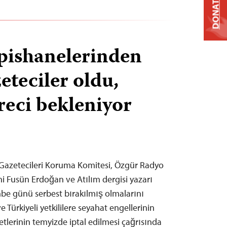
DONATE
pishanelerinden
eteciler oldu,
reci bekleniyor
 Gazetecileri Koruma Komitesi, Özgür Radyo
i Fusün Erdoğan ve Atılım dergisi yazarı
e günü serbest bırakılmış olmalarını
 Türkiyeli yetkililere seyahat engellerinin
tlerinin temyizde iptal edilmesi çağrısında