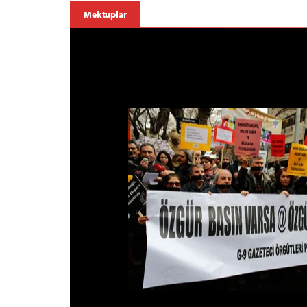
Mektuplar