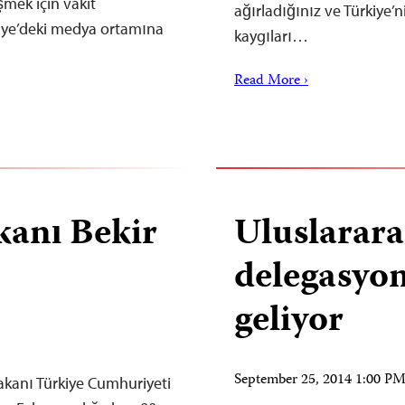
mek için vakit
ağırladığınız ve Türkiye’
kiye’deki medya ortamına
kaygıları…
Read More ›
kanı Bekir
Uluslarara
delegasyon
geliyor
September 25, 2014 1:00 P
akanı Türkiye Cumhuriyeti