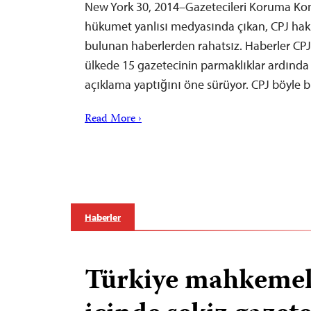
New York 30, 2014–Gazetecileri Koruma Komi
hükumet yanlısı medyasında çıkan, CPJ hakk
bulunan haberlerden rahatsız. Haberler CPJ
ülkede 15 gazetecinin parmaklıklar ardında
açıklama yaptığını öne sürüyor. CPJ böyle 
Read More ›
Haberler
Türkiye mahkemele