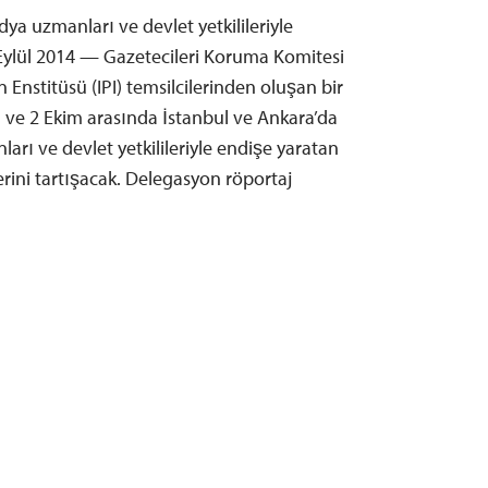
dya uzmanları ve devlet yetkilileriyle
Eylül 2014 — Gazetecileri Koruma Komitesi
n Enstitüsü (IPI) temsilcilerinden oluşan bir
l ve 2 Ekim arasında İstanbul ve Ankara’da
arı ve devlet yetkilileriyle endişe yaratan
rini tartışacak. Delegasyon röportaj