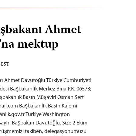
aşbakanı Ahmet
’na mektup
M EST
arı Ahmet Davutoğlu Türkiye Cumhuriyeti
desi Başbakanlık Merkez Bina P.K. 06573;
Başbakanlık Basın Müşaviri Osman Sert
ail.com
Başbakanlık Basın Kalemi
lik.gov.tr
Türkiye Washington
a Sayın Başbakan Davutoğlu, Size 2 Ekim
örüşmemizi takiben, delegasyonumuzu