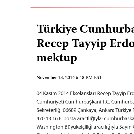
Türkiye Cumhurb
Recep Tayyip Erdo
mektup
November 13, 2014 5:48 PM EST
04 Kasım 2014 Ekselansları Recep Tayyip Er
Cumhuriyeti Cumhurbaşkanı T.C. Cumhurba
Sekreterliği 06689 Çankaya, Ankara Türkiye F
470 13 16 E-posta aracılığıyla:
cumhurbaskan
Washington Büyükelçiliği aracılığıyla Say