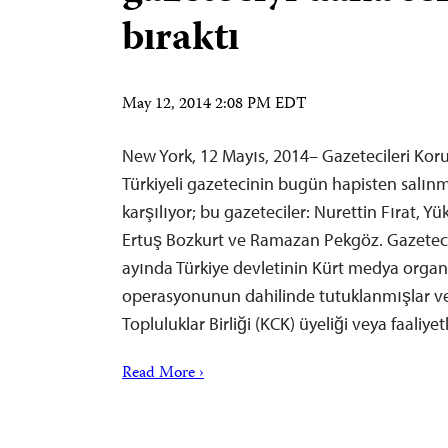
bıraktı
May 12, 2014 2:08 PM EDT
New York, 12 Mayıs, 2014– Gazetecileri Ko
Türkiyeli gazetecinin bugün hapisten salı
karşılıyor; bu gazeteciler: Nurettin Fırat, Yü
Ertuş Bozkurt ve Ramazan Pekgöz. Gazetecil
ayında Türkiye devletinin Kürt medya organl
operasyonunun dahilinde tutuklanmışlar ve
Topluluklar Birliği (KCK) üyeliği veya faaliye
Read More ›