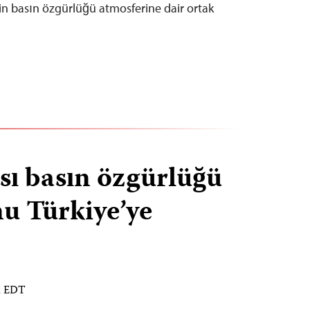
nin basın özgürlüğü atmosferine dair ortak
sı basın özgürlüğü
u Türkiye’ye
M EDT