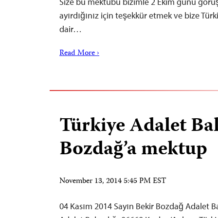
Size bu mektubu bizimle 2 Ekim günü görüş
ayırdığınız için teşekkür etmek ve bize Tür
dair…
Read More ›
Türkiye Adalet Ba
Bozdağ’a mektup
November 13, 2014 5:45 PM EST
04 Kasım 2014 Sayın Bekir Bozdağ Adalet B