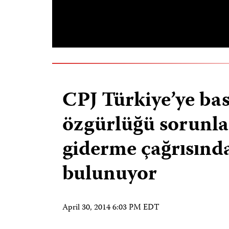
CPJ Türkiye’ye ba
özgürlüğü sorunla
giderme çağrısınd
bulunuyor
April 30, 2014 6:03 PM EDT