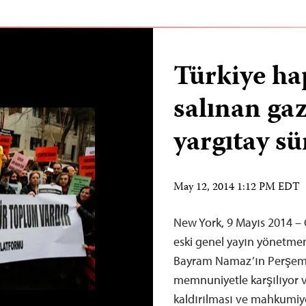
Türkiye ha
salınan gaz
yargıtay sü
May 12, 2014 1:12 PM EDT
New York, 9 Mayıs 2014 –
eski genel yayın yönetmen
Bayram Namaz’ın Perşemb
memnuniyetle karşılıyor ve
kaldırılması ve mahkumiye