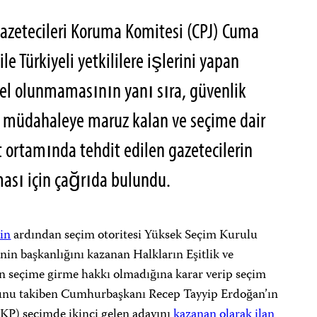
Gazetecileri Koruma Komitesi (CPJ) Cuma
le Türkiyeli yetkililere işlerini yapan
el olunmamasının yanı sıra, güvenlik
li müdahaleye maruz kalan ve seçime dair
t ortamında tehdit edilen gazetecilerin
ması için çağrıda bulundu.
rin
ardından seçim otoritesi Yüksek Seçim Kurulu
in başkanlığını kazanan Halkların Eşitlik ve
n seçime girme hakkı olmadığına karar verip seçim
unu takiben Cumhurbaşkanı Recep Tayyip Erdoğan’ın
AKP) seçimde ikinci gelen adayını
kazanan olarak ilan