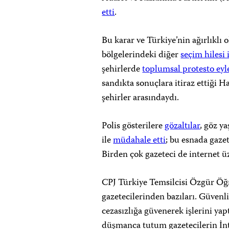
etti
.
Bu karar ve Türkiye’nin ağırlıklı
bölgelerindeki diğer
seçim hilesi 
şehirlerde
toplumsal protesto eyl
sandıkta sonuçlara itiraz ettiği 
şehirler arasındaydı.
Polis gösterilere
gözaltılar
, göz ya
ile
müdahale etti
; bu esnada gazet
Birden çok gazeteci de internet ü
CPJ Türkiye Temsilcisi Özgür Öğ
gazetecilerinden bazıları. Güvenli
cezasızlığa güvenerek işlerini yap
düşmanca tutum gazetecilerin İn