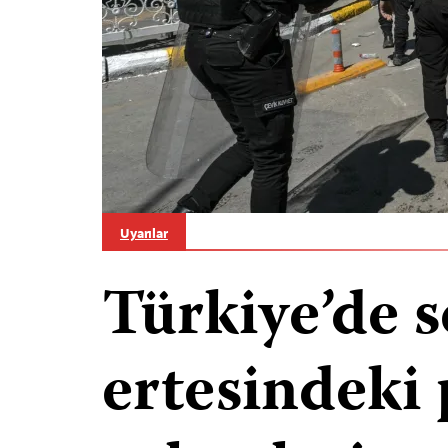
Uyarılar
Türkiye’de 
ertesindeki 