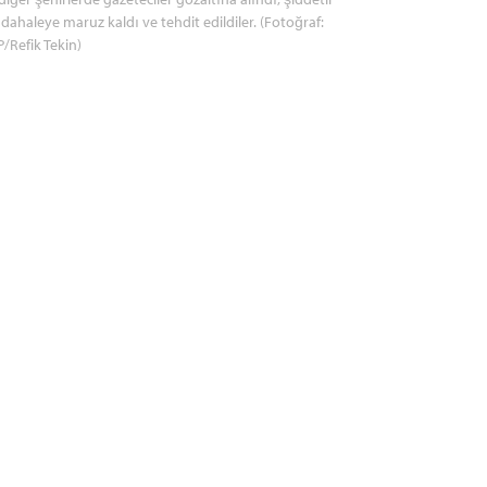
ahaleye maruz kaldı ve tehdit edildiler. (Fotoğraf:
/Refik Tekin)