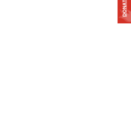
DONATE