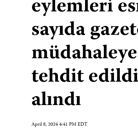
eylemleri e
sayıda gazet
müdahaleye 
tehdit edildi
alındı
April 8, 2024 4:41 PM EDT