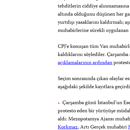
tehditlerin ciddiye alınmamasına k
altında olduğunu düşünen her gaze
yurtdışı yasaklarını kaldırmalı; a
muhabirlerine sürekli uygulanan ş
CPJ’e konuşan tüm Van muhabirle
kaldıklarını söylediler. Çarşamb
açıklamalarının ardından
protesto
Seçim sonrasında çıkan olaylar e
aşağıdaki şekilde kayıtlara geçirdi
Çarşamba günü İstanbul’un Ese
protesto eden bir yürüyüşe müdah
aldı: Mezopotamya Ajansı muhab
Korkmaz
, Artı Gerçek muhabiri