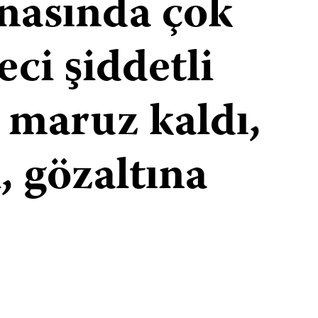
snasında çok
eci şiddetli
maruz kaldı,
, gözaltına