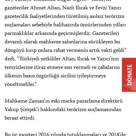
gazeteciler Ahmet Altan, Nazlı Ilıcak ve Fevzi Yazıcı
gazetecilik faaliyetlerinden türetilmiş asılsız terörizm
suçlamaları sebebiyle halihazırda ömürlerinden yılları
parmaklıklar arkasında geçirmişlerdir. Gazetecileri
devamlı olarak mahkeme salonlarına sürükleyen bu
döngüyü kırıp onlara rahat vermenin artık vakti geldi”
dedi. “Türkiyeli yetkililer Altan, Ilıcak ve Yazıcı’nın
temyizlerine itiraz etmeye son vermeli ve çabalarını
DONATE
ülkenin basın özgürlüğü sicilini iyileştirmeye
yöneltmeliler.”
Mahkeme Zaman’ın eski marka pazarlama direktörü
Yakup Şimşek’i hakkındaki terörizm suçlamasından
beraat ettirdi.
Bu üç gazeteci 2016 yılında tutuklanmaları ve 2018’de