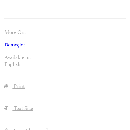
More On:
Demeçler
Available in:
English
Print
Text Size