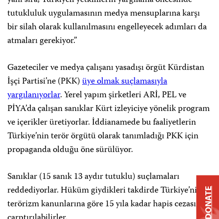
tutukluluk uygulamasının medya mensuplarına karşı
bir silah olarak kullanılmasını engelleyecek adımları da
atmaları gerekiyor.”
Gazeteciler ve medya çalışanı yasadışı örgüt Kürdistan
İşçi Partisi’ne (PKK)
üye olmak suçlamasıyla
yargılanıyorlar
. Yerel yapım şirketleri ARİ, PEL ve
PİYA’da çalışan sanıklar Kürt izleyiciye yönelik program
ve içerikler üretiyorlar. İddianamede bu faaliyetlerin
Türkiye’nin terör örgütü olarak tanımladığı PKK için
propaganda olduğu öne sürülüyor.
Sanıklar (15 sanık 13 aydır tutuklu) suçlamaları
reddediyorlar. Hüküm giydikleri takdirde Türkiye’nin
DONATE
terörizm kanunlarına göre 15 yıla kadar hapis cezasına
çarptırılabilirler.