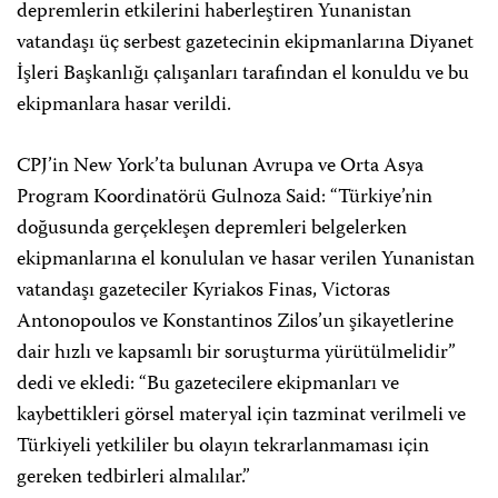
depremlerin etkilerini haberleştiren Yunanistan
vatandaşı üç serbest gazetecinin ekipmanlarına Diyanet
İşleri Başkanlığı çalışanları tarafından el konuldu ve bu
ekipmanlara hasar verildi.
CPJ’in New York’ta bulunan Avrupa ve Orta Asya
Program Koordinatörü Gulnoza Said: “Türkiye’nin
doğusunda gerçekleşen depremleri belgelerken
ekipmanlarına el konululan ve hasar verilen Yunanistan
vatandaşı gazeteciler Kyriakos Finas, Victoras
Antonopoulos ve Konstantinos Zilos’un şikayetlerine
dair hızlı ve kapsamlı bir soruşturma yürütülmelidir”
dedi ve ekledi: “Bu gazetecilere ekipmanları ve
kaybettikleri görsel materyal için tazminat verilmeli ve
Türkiyeli yetkililer bu olayın tekrarlanmaması için
gereken tedbirleri almalılar.”