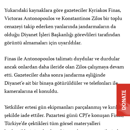
Yukarıdaki kaynaklara göre gazeteciler Kyriakos Finas,
Victoras Antonopoulos ve Konstantinos Zilos bir toplu
cenazeyi takip ederken yanlarında jandarmaların da
olduğu Diyanet İşleri Başkanlığı görevlileri tarafından
görüntü almamaları için uyarıldılar.
Finas ile Antonopoulos talimatı duydular ve durdular
ancak onlardan daha ileride olan Zilos çalışmaya devam
etti. Gazeteciler daha sonra jandarma eşliğinde
Diyanet’e ait bir binaya götürüldüler ve telefonları ile
kameralarına el konuldu.
DONATE
Yetkililer ertesi gün ekipmanları parçalanmış ve kırık
şekilde iade ettiler. Pazartesi günü CPJ’e konuşan Finas,
Türkiye’de çektikleri tüm görsel materyalleri