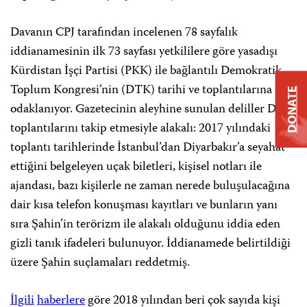
Davanın CPJ tarafından incelenen 78 sayfalık
iddianamesinin ilk 73 sayfası yetkililere göre yasadışı
Kürdistan İşçi Partisi (PKK) ile bağlantılı Demokratik
Toplum Kongresi’nin (DTK) tarihi ve toplantılarına
DONATE
odaklanıyor. Gazetecinin aleyhine sunulan deliller DTK
toplantılarını takip etmesiyle alakalı: 2017 yılındaki
toplantı tarihlerinde İstanbul’dan Diyarbakır’a seyahat
ettiğini belgeleyen uçak biletleri, kişisel notları ile
ajandası, bazı kişilerle ne zaman nerede buluşulacağına
dair kısa telefon konuşması kayıtları ve bunların yanı
sıra Şahin’in terörizm ile alakalı olduğunu iddia eden
gizli tanık ifadeleri bulunuyor. İddianamede belirtildiği
üzere Şahin suçlamaları reddetmiş.
İlgili
haberlere
göre 2018 yılından beri çok sayıda kişi