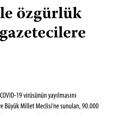
le özgürlük
gazetecilere
 COVID-19 virüsünün yayılmasını
e Büyük Millet Meclisi’ne sunulan, 90.000