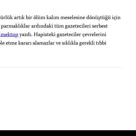
gürlük artık bir ölüm kalım meselesine dönüştüğü için
 parmaklıklar ardındaki tüm gazetecileri serbest
k mektup
yazdı. Hapisteki gazeteciler çevrelerini
le etme kararı alamazlar ve sıklıkla gerekli tıbbi