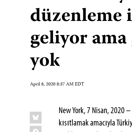
düzenleme i
geliyor ama 
yok
April 8, 2020 8:37 AM EDT
New York, 7 Nisan, 2020 –
Share
Bluesky
this:
kısıtlamak amacıyla Türkiy
Facebook