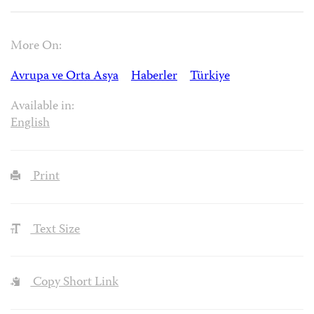
More On:
Avrupa ve Orta Asya
Haberler
Türkiye
Available in:
English
Print
Text Size
Copy Short Link