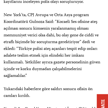
kayıtlarını inceleyen polis olayı soruşturuyor.
New York’ta, CPJ Avrupa ve Orta Asya program
Koordinatörü Gulnoza Said: “Kocaeli Ses ofisine ateş
açılması sonucu kimsenin yaralanmamış olması
memnuniyet verici olsa dahi, bu olay gene de ciddi ve
etraflı biçimde bir soruşturma gerektiriyor” dedi ve
ekledi: “Türkiye polisi ateş açanları tespit edip onları
adalete teslim etmek için elindeki her imkanı
kullanmalı. Yetkililer ayrıca gazete personelinin güven
içinde ve korku duymadan çalışabilmelerini
sağlamalılar.”
Yukarıdaki haberlere göre saldırı sonucu ofisin ön
camları kırıldı.
DONATE