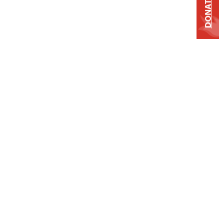
DONATE