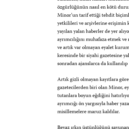
özgürlüğünün nasıl en kötü durum
Minor’un tarif ettiği tehdit biçi
yetkilileri ve arşivlerine erişimin
yayılan yalan haberler de yer alıy
ayrımcılığını muhafaza etmek ve m
ve artık var olmayan eyalet kuru
keresinde bir siyahi gazetesine y
sonradan ajanslarca da kullanılıp 
Artık gizli olmayan kayıtlara gö
gazetecilerden biri olan Minor, 
tutanlara boyun eğdiğini hatırlıyo
ayrımcığı ön yargısıyla haber yaza
misillemelere maruz kaldılar.
Beyaz ırkın üstünlüğünü savunan