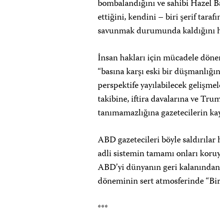
bombalandığını ve sahibi Hazel 
ettiğini, kendini – biri şerif ta
savunmak durumunda kaldığını h
İnsan hakları için mücadele döne
“basına karşı eski bir düşmanlığ
perspektife yayılabilecek gelişmel
takibine, iftira davalarına ve Tr
tanımamazlığına gazetecilerin kay
ABD gazetecileri böyle saldırıla
adli sistemin tamamı onları koruy
ABD’yi dünyanın geri kalanından 
döneminin sert atmosferinde “Bir
***