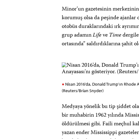
Minor’un gazetesinin merkezinin 
korumuş olsa da peşinde ajanlar 
otobüs duraklarındaki ırk ayrımın
grup adamın
Life
ve
Time
dergile
ortasında” saldırdıklarına şahit o
Nisan 2016’da, Donald Trump’ın Rhode Ad
(Reuters/Brian Snyder)
Medyaya yönelik bu tip şiddet ola
bir muhabirin 1962 yılında Missis
öldürülmesi gibi. Faili meçhul kal
yazan ender Mississippi gazetele