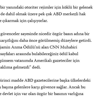
bir yanındaki otoriter rejimler için köklü bir gelenek
i de dahil olmak üzere pek çok ABD merkezli hak
ıkarmak için çalışıyorlar.
güvenceler sayesinde nicedir özgür basın adına bir
rşıtlığını daha önce görülmemiş düzeylere getirdi.
enjamin Anma Ödülü’nü alan CNN Muhabiri
ayfaları arasında bulabileceğiniz ödül kabul
şünsem vatanımda Amerikalı gazeteciler için
 aklıma gelmezdi” dedi.
 Birinci madde ABD gazetecilerine başka ülkelerdeki
 başına gelenlere karşı güvence sağlar. Ancak bu
devlet için var olan özgür bir basının varlığına