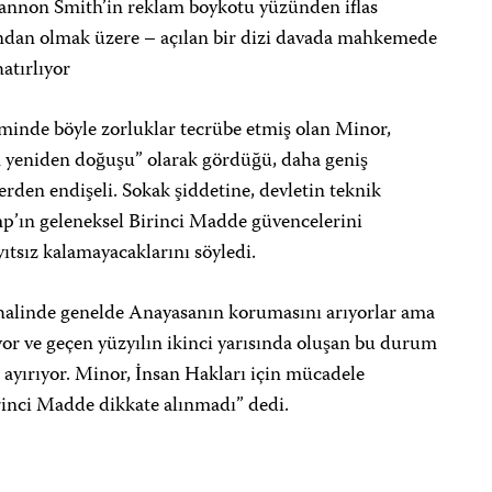
Bannon Smith’in reklam boykotu yüzünden iflas
rafından olmak üzere – açılan bir dizi davada mahkemede
atırlıyor
minde böyle zorluklar tecrübe etmiş olan Minor,
ın yeniden doğuşu” olarak gördüğü, daha geniş
erden endişeli. Sokak şiddetine, devletin teknik
ump’ın geleneksel Birinci Madde güvencelerini
ıtsız kalamayacaklarını söyledi.
r halinde genelde Anayasanın korumasını arıyorlar ama
or ve geçen yüzyılın ikinci yarısında oluşan bu durum
ayırıyor. Minor, İnsan Hakları için mücadele
inci Madde dikkate alınmadı” dedi.