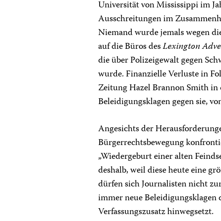
Universität von Mississippi im Ja
Ausschreitungen im Zusammenha
Niemand wurde jemals wegen dies
auf die Büros des
Lexington Adve
die über Polizeigewalt gegen Sc
wurde. Finanzielle Verluste in Fo
Zeitung Hazel Brannon Smith in 
Beleidigungsklagen gegen sie, vo
Angesichts der Herausforderungen
Bürgerrechtsbewegung konfrontiert
„Wiedergeburt einer alten Feinds
deshalb, weil diese heute eine g
dürfen sich Journalisten nicht
immer neue Beleidigungsklagen d
Verfassungszusatz hinwegsetzt.