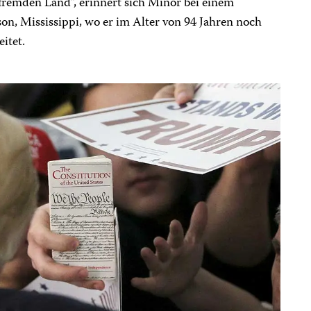
 fremden Land”, erinnert sich Minor bei einem
on, Mississippi, wo er im Alter von 94 Jahren noch
itet.