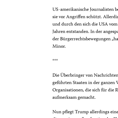
US-amerikanische Journalisten be
sie vor Angriffen schützt. Allerd
und durch den sich die USA vom R
Jahren entstanden. In der anges
der Bürgerrechtsbewegungen „hat 
Minor.
***
Die Überbringer von Nachrichten 
geführten Staaten in der ganzen 
Organisationen, die sich für die 
aufmerksam gemacht.
Nun pflegt Trump allerdings eine