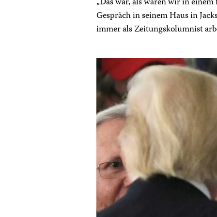
„Das war, als wären wir in einem
Gespräch in seinem Haus in Jacks
immer als Zeitungskolumnist arbe