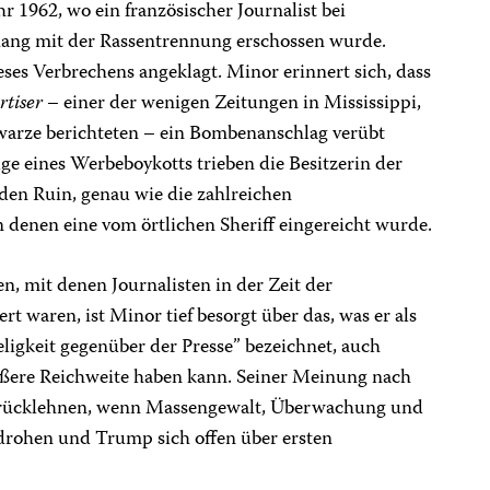
hr 1962, wo ein französischer Journalist bei
ng mit der Rassentrennung erschossen wurde.
es Verbrechens angeklagt. Minor erinnert sich, dass
rtiser
– einer der wenigen Zeitungen in Mississippi,
hwarze berichteten – ein Bombenanschlag verübt
lge eines Werbeboykotts trieben die Besitzerin der
den Ruin, genau wie die zahlreichen
n denen eine vom örtlichen Sheriff eingereicht wurde.
, mit denen Journalisten in der Zeit der
 waren, ist Minor tief besorgt über das, was er als
eligkeit gegenüber der Presse” bezeichnet, auch
rößere Reichweite haben kann. Seiner Meinung nach
 zurücklehnen, wenn Massengewalt, Überwachung und
rohen und Trump sich offen über ersten