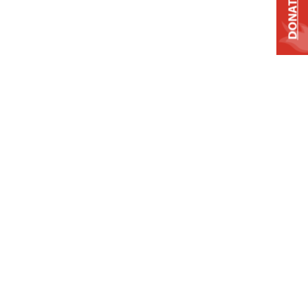
DONATE