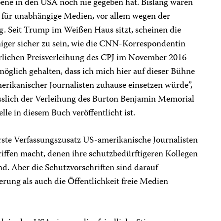
ene in den USA noch nie gegeben hat. Bislang waren
für unabhängige Medien, vor allem wegen der
g. Seit Trump im Weißen Haus sitzt, scheinen die
ger sicher zu sein, wie die CNN-Korrespondentin
rlichen Preisverleihung des CPJ im November 2016
möglich gehalten, dass ich mich hier auf dieser Bühne
merikanischer Journalisten zuhause einsetzen würde”,
sslich der Verleihung des Burton Benjamin Memorial
lle in diesem Buch veröffentlicht ist.
 erste Verfassungszusatz US-amerikanische Journalisten
ffen macht, denen ihre schutzbedürftigeren Kollegen
nd. Aber die Schutzvorschriften sind darauf
erung als auch die Öffentlichkeit freie Medien