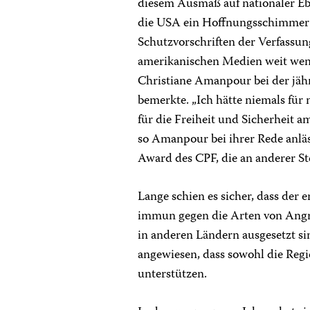
diesem Ausmaß auf nationaler Eb
die USA ein Hoffnungsschimmer 
Schutzvorschriften der Verfassun
amerikanischen Medien weit weni
Christiane Amanpour bei der jäh
bemerkte. „Ich hätte niemals für 
für die Freiheit und Sicherheit a
so Amanpour bei ihrer Rede anlä
Award des CPF, die an anderer Ste
Lange schien es sicher, dass der
immun gegen die Arten von Angri
in anderen Ländern ausgesetzt si
angewiesen, dass sowohl die Regi
unterstützen.