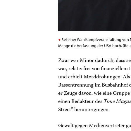
Bei einer Wahlkampfveranstaltung von Do
Menge die Verfassung der USA hoch. (Reu
Zwar war Minor dadurch, dass se
war, relativ frei von finanziellem
und erhielt Morddrohungen. Als 
Rassentrennung im Busbahnhof d
er Zeuge davon, wie eine Grupp
einen Redakteur des
Time Magaz
Street” heruntergingen.
Gewalt gegen Medienvertreter ga