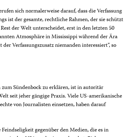
rufen sich normalerweise darauf, dass die Verfassung
ings ist der gesamte, rechtliche Rahmen, der sie schützt
est der Welt unterscheidet, erst in den letzten 50
pannten Atmosphäre in Mississippi während der Ära
der Verfassungszusatz niemanden interessiert”, so
zum Sündenbock zu erklären, ist in autoritär
Welt seit jeher gängige Praxis. Viele US-amerikanische
Rechte von Journalisten einsetzen, haben darauf
 Feindseligkeit gegenüber den Medien, die es in