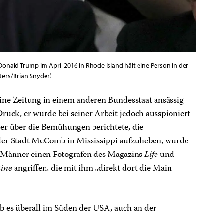
nald Trump im April 2016 in Rhode Island hält eine Person in der
ters/Brian Snyder)
ine Zeitung in einem anderen Bundesstaat ansässig
 Druck, er wurde bei seiner Arbeit jedoch ausspioniert
er über die Bemühungen berichtete, die
er Stadt McComb in Mississippi aufzuheben, wurde
e Männer einen Fotografen des Magazins
Life
und
ine
angriffen, die mit ihm „direkt dort die Main
b es überall im Süden der USA, auch an der