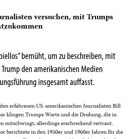
rnalisten versuchen, mit Trumps
echtzukommen
piellos” bemüht, um zu beschreiben, mit
d Trump den amerikanischen Medien
ungsführung insgesamt auffasst.
 den erfahrenen US-amerikanischen Journalisten Bill
or klingen Trumps Worte und die Drohung, die in
n mitschwingt, allerdings erschreckend vertraut.
r berichtete in den 1950er und 1960er Jahren für die