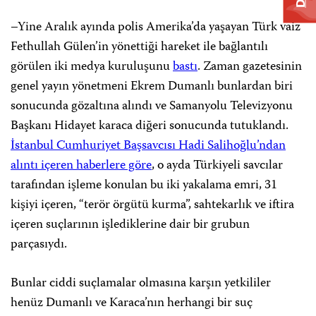
–Yine Aralık ayında polis Amerika’da yaşayan Türk vaiz
Fethullah Gülen’in yönettiği hareket ile bağlantılı
görülen iki medya kuruluşunu
bastı
. Zaman gazetesinin
genel yayın yönetmeni Ekrem Dumanlı bunlardan biri
sonucunda gözaltına alındı ve Samanyolu Televizyonu
Başkanı Hidayet karaca diğeri sonucunda tutuklandı.
İstanbul Cumhuriyet Başsavcısı Hadi Salihoğlu’ndan
alıntı içeren haberlere göre
, o ayda Türkiyeli savcılar
tarafından işleme konulan bu iki yakalama emri, 31
kişiyi içeren, “terör örgütü kurma”, sahtekarlık ve iftira
içeren suçlarının işlediklerine dair bir grubun
parçasıydı.
Bunlar ciddi suçlamalar olmasına karşın yetkililer
henüz Dumanlı ve Karaca’nın herhangi bir suç