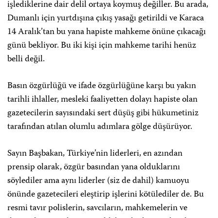
işlediklerine dair delil ortaya koymuş değiller. Bu arada,
Dumanlı için yurtdışına çıkış yasağı getirildi ve Karaca
14 Aralık’tan bu yana hapiste mahkeme önüne çıkacağı
günü bekliyor. Bu iki kişi için mahkeme tarihi henüz
belli değil.
Basın özgürlüğü ve ifade özgürlüğüne karşı bu yakın
tarihli ihlaller, mesleki faaliyetten dolayı hapiste olan
gazetecilerin sayısındaki sert düşüş gibi hükumetiniz
tarafından atılan olumlu adımlara gölge düşürüyor.
Sayın Başbakan, Türkiye’nin liderleri, en azından
prensip olarak, özgür basından yana olduklarını
söylediler ama aynı liderler (siz de dahil) kamuoyu
önünde gazetecileri eleştirip işlerini kötülediler de. Bu
resmi tavır polislerin, savcıların, mahkemelerin ve