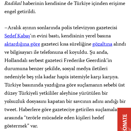
Radikal
haberinin kendisine de Türkiye içinden erişime
engel getirildi.
–Aralık ayının sonlarında polis televizyon gazetecisi
Sedef Kabaş
‘ın evini bastı, kendisinin yerel basına
aktardığına göre
gazeteci kısa süreliğine
gözaltına
alındı
ve bilgisayarı ile telefonuna el koyuldu. Şu anda,
Hollandalı serbest gazeteci Frederike Geerdink’in
durumuna benzer şekilde, sosyal medya iletileri
nedeniyle beş yıla kadar hapis istemiyle karşı karşıya.
Türkiye basınında yazdığına göre suçlamanın sebebi üst
düzey Türkiyeli yetkililer aleyhine yürütülen bir
yolsuzluk dosyasını kapatan bir savcının adını andığı bir
tweet. Haberlere göre gazeteciye getirilen suçlamalar
arasında “terörle mücadele eden kişileri hedef
DONATE
göstermek” var.