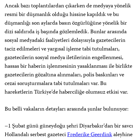
Ancak bazı toplantılardan çıkarken de medyaya yönelik
resmi bir düşmanlık olduğu hissine kapıldık ve bu
düşmanlığı son aylarda basın özgürlüğüne yönelik bir
dizi saldırıda iş başında gözlemledik. Bunlar arasında
sosyal medyadaki faaliyetleri dolayısıyla gazetecilerin
taciz edilmeleri ve yargısal işleme tabi tutulmaları,
gazetecilerin sosyal medya iletilerinin engellenmesi,
hassas bir haberin işlenmesinin yasaklanması ile birlikte
gazetecilerin gözaltına alınmaları, polis baskınları ve
cezai soruşturmalara tabi tutulmaları var. Bu
hareketlerin Türkiye’de haberciliğe olumsuz etkisi var.
Bu belli vakaların detayları arasında şunlar bulunuyor:
–1 Şubat günü güneydoğu şehri Diyarbakır’dan bir savcı
Hollandalı serbest gazeteci
Frederike Geerdink
aleyhine