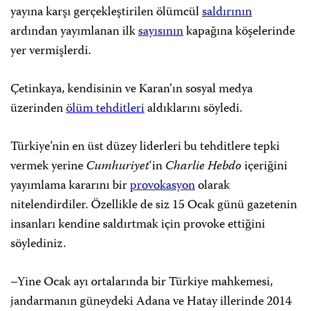
yayına karşı gerçekleştirilen ölümcül
saldırının
ardından yayımlanan ilk
sayısının
kapağına köşelerinde
yer vermişlerdi.
Çetinkaya, kendisinin ve Karan’ın sosyal medya
üzerinden
ölüm tehditleri
aldıklarını söyledi.
Türkiye’nin en üst düzey liderleri bu tehditlere tepki
vermek yerine
Cumhuriyet
‘in
Charlie Hebdo
içeriğini
yayımlama kararını bir
provokasyon
olarak
nitelendirdiler. Özellikle de siz 15 Ocak günü gazetenin
insanları kendine saldırtmak için provoke ettiğini
söylediniz.
–Yine Ocak ayı ortalarında bir Türkiye mahkemesi,
jandarmanın güneydeki Adana ve Hatay illerinde 2014