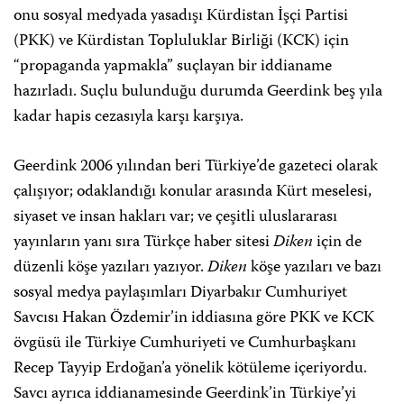
onu sosyal medyada yasadışı Kürdistan İşçi Partisi
(PKK) ve Kürdistan Topluluklar Birliği (KCK) için
“propaganda yapmakla” suçlayan bir iddianame
hazırladı. Suçlu bulunduğu durumda Geerdink beş yıla
kadar hapis cezasıyla karşı karşıya.
Geerdink 2006 yılından beri Türkiye’de gazeteci olarak
çalışıyor; odaklandığı konular arasında Kürt meselesi,
siyaset ve insan hakları var; ve çeşitli uluslararası
yayınların yanı sıra Türkçe haber sitesi
Diken
için de
düzenli köşe yazıları yazıyor.
Diken
köşe yazıları ve bazı
sosyal medya paylaşımları Diyarbakır Cumhuriyet
Savcısı Hakan Özdemir’in iddiasına göre PKK ve KCK
övgüsü ile Türkiye Cumhuriyeti ve Cumhurbaşkanı
Recep Tayyip Erdoğan’a yönelik kötüleme içeriyordu.
Savcı ayrıca iddianamesinde Geerdink’in Türkiye’yi