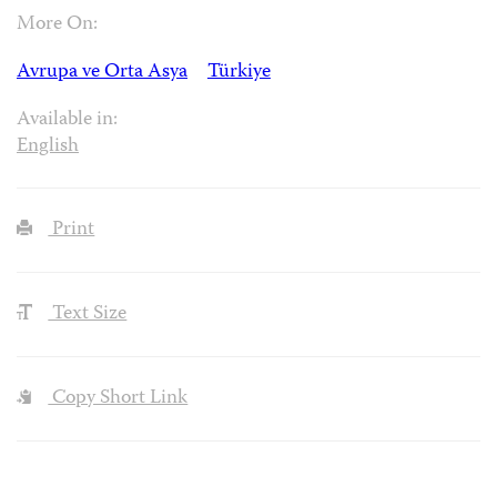
More On:
Avrupa ve Orta Asya
Türkiye
Available in:
English
Print
Text Size
Copy Short Link