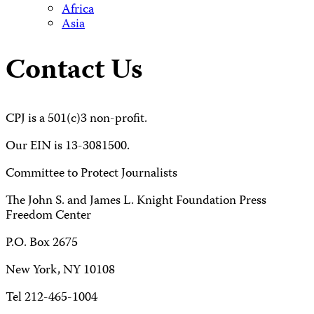
Africa
Asia
Contact Us
CPJ is a 501(c)3 non-profit.
Our EIN is 13-3081500.
Committee to Protect Journalists
The John S. and James L. Knight Foundation Press
Freedom Center
P.O. Box 2675
New York, NY 10108
Tel 212-465-1004