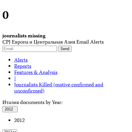
0
journalists missing
CPJ Европа и Центральная Азия Email Alerts
Alerts
Reports
Features & Analysis
|
Journalists Killed (motive confirmed and
unconfirmed)
Италия documents by Year:
2012
2012