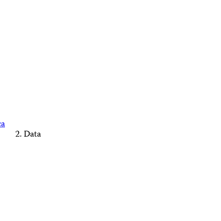
ca
Data