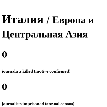
Италия
/ Европа и
Центральная Азия
0
journalists killed (motive confirmed)
0
journalists imprisoned (annual census)