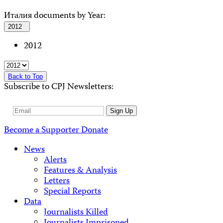
Италия documents by Year:
2012
2012
Back to Top
Subscribe to CPJ Newsletters:
Email
Sign Up
Address
Become a Supporter
Donate
News
Alerts
Features & Analysis
Letters
Special Reports
Data
Journalists Killed