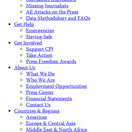
Journalists Imprisoned
Missing Journalists
All Attacks on the Press
Data Methodology and FAQs
Get Help
Emergencies
Staying Safe
Get Involved
Support CPJ
Take Action
Press Freedom Awards
About Us
What We Do
Who We Are
Employment Opportunities
Press Center
Financial Statements
Contact Us
Countries & Regions
Americas
Europe & Central Asia
Middle East & North Africa