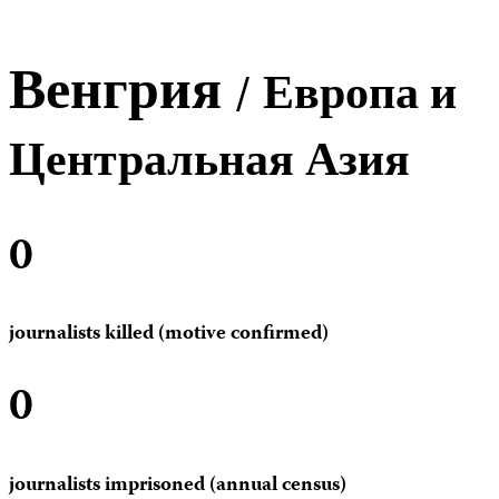
Венгрия
/ Европа и
Центральная Азия
0
journalists killed (motive confirmed)
0
journalists imprisoned (annual census)