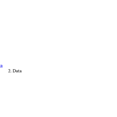
ca
Data