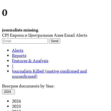
0
journalists missing
CPJ Европа и Центральная Азия Email Alerts
Alerts
Reports
Features & Analysis
|
Journalists Killed (motive confirmed and
unconfirmed)
Венгрия documents by Year:
2024
2024
2023