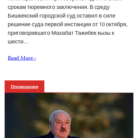
срокам тюремного заключения. В среду
Бишкекский городской суд оставил в силе
решение суда первой инстанции от 10 октября,
приговорившего Махабат Тажибек кызы к
шести…
Read More ›
Оповещения