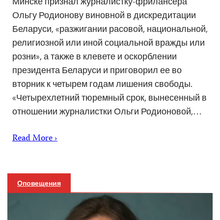
Минске признал журналистку-фрилансера
Ольгу Родионову виновной в дискредитации
Беларуси, «разжигании расовой, национальной,
религиозной или иной социальной вражды или
розни», а также в клевете и оскорблении
президента Беларуси и приговорил ее во
вторник к четырем годам лишения свободы.
«Четырехлетний тюремный срок, вынесенный в
отношении журналистки Ольги Родионовой,…
Read More ›
Оповещения