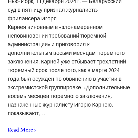
Нью-Йорк, 13 декабря 2024 г. — Беларусский
суд в пятницу признал журналиста-
фрилансера Игоря
Карнея виновным в «злонамеренном
неповиновении требований тюремной
администрации» и приговорил к
дополнительным восьми месяцам тюремного
заключения. Карней уже отбывает трехлетний
тюремный срок после того, как в марте 2024
года был осужден по обвинению в участии в
экстремистской группировке. «Дополнительные
восемь месяцев тюремного заключения,
назначенные журналисту Игорю Карнею,
показывают,…
Read More ›