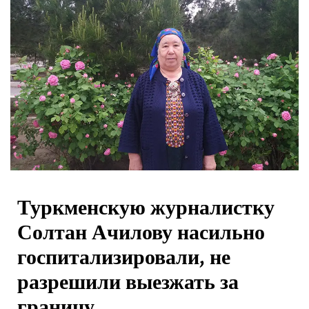
Туркменскую журналистку
Солтан Ачилову насильно
госпитализировали, не
разрешили выезжать за