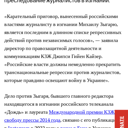
преследование журналистов в изгнании.
«Карательный приговор, вынесенный российскими
властями журналисту в изгнании Михаилу Зыгарю,
является последним в длинном списке репрессивных
действий против независимых голосов», — заявила
директор по правозащитной деятельности и
коммуникациям КЗЖ Джипси Гийен Кайзер.
«Российские власти должны немедленно прекратить
транснациональные репрессии против журналистов,
которые правдиво освещают войну в Украине».
Дело против Зыгаря, бывшего главного редактора
находящегося в изгнании российского телеканала
«Дождь» и лауреата
Международной премии КЗЖ за
DONATE
свободу прессы 2014 года
, связано с его публикацией