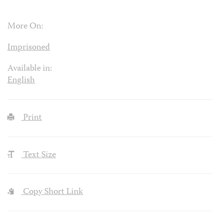
More On:
Imprisoned
Available in:
English
Print
Text Size
Copy Short Link