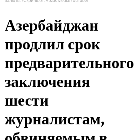
валюты. (Скриншот: Abzas Media/YouTube)
Азербайджан
продлил срок
предварительного
заключения
шести
журналистам,
обвиняемым в