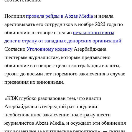
соответственно.
Полиция
провела рейды в Abzas Media
и начала
арестовывать его сотрудников в ноябре 2023 года по
обвинению в сговоре с целью
незаконного ввоза
денег в страну от западных донорских организаций
.
Согласно
Уголовному кодексу
Азербайджана,
шестерым журналистам, которым предъявлено
обвинение в сговоре с целью контрабанды валюты,
грозит до восьми лет тюремного заключения в случае
признания их виновными.
«КЗЖ глубоко разочарован тем, что власти
Азербайджана в очередной раз продлили
необоснованное заключение под стражу шести
журналистов Abzas Media, и осуждает эти обвинения
как возмездие за критические репортажи», — сказала