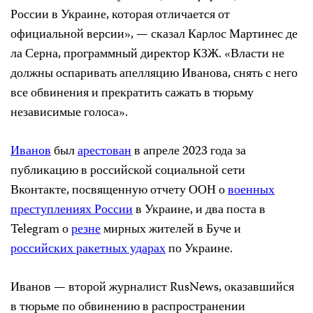
России в Украине, которая отличается от
официальной версии», — сказал Карлос Мартинес де
ла Серна, программный директор КЗЖ. «Власти не
должны оспаривать апелляцию Иванова, снять с него
все обвинения и прекратить сажать в тюрьму
независимые голоса».
Иванов
был
арестован
в апреле 2023 года за
публикацию в российской социальной сети
Вконтакте, посвященную отчету ООН о
военных
преступлениях России
в Украине, и два поста в
Telegram о
резне
мирных жителей в Буче и
российских ракетных ударах
по Украине.
Иванов — второй журналист RusNews, оказавшийся
в тюрьме по обвинению в распространении