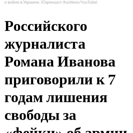
о войне в Украине. (Скриншот: RusNews/YouTube)
Российского
журналиста
Романа Иванова
приговорили к 7
годам лишения
свободы за