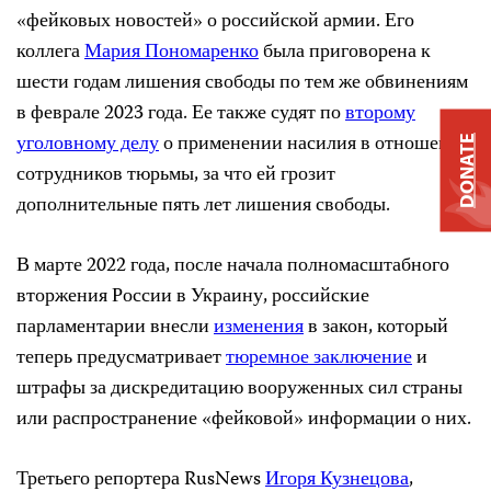
«фейковых новостей» о российской армии. Его
коллега
Мария Пономаренко
была приговорена к
шести годам лишения свободы по тем же обвинениям
в феврале 2023 года. Ее также судят по
второму
уголовному делу
о применении насилия в отношении
DONATE
сотрудников тюрьмы, за что ей грозит
дополнительные пять лет лишения свободы.
В марте 2022 года, после начала полномасштабного
вторжения России в Украину, российские
парламентарии внесли
изменения
в закон, который
теперь предусматривает
тюремное заключение
и
штрафы за дискредитацию вооруженных сил страны
или распространение «фейковой» информации о них.
Третьего репортера RusNews
Игоря Кузнецова
,