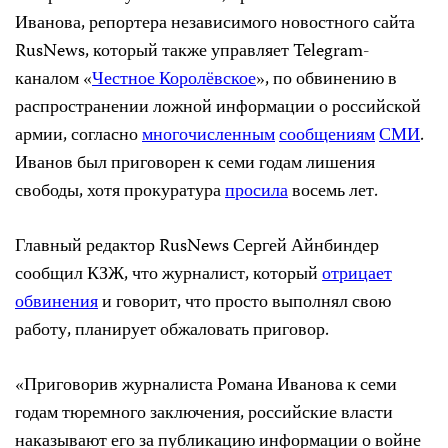
Иванова, репортера независимого новостного сайта
RusNews, который также управляет Telegram-
каналом «
Честное Королёвское
», по обвинению в
распространении ложной информации о российской
армии, согласно
многочисленным
сообщениям
СМИ
.
Иванов был приговорен к семи годам лишения
свободы, хотя прокуратура
просила
восемь лет.
Главный редактор RusNews Сергей Айнбиндер
сообщил КЗЖ, что журналист, который
отрицает
обвинения
и говорит, что просто выполнял свою
работу, планирует обжаловать приговор.
«Приговорив журналиста Романа Иванова к семи
годам тюремного заключения, российские власти
наказывают его за публикацию информации о войне