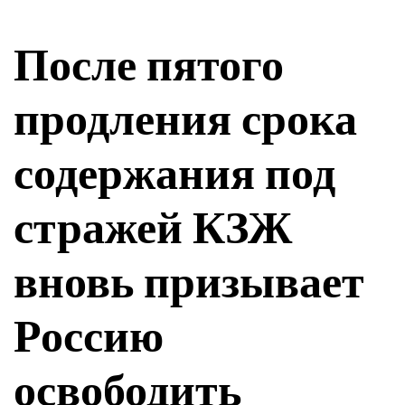
После пятого
продления срока
содержания под
стражей КЗЖ
вновь призывает
Россию
освободить