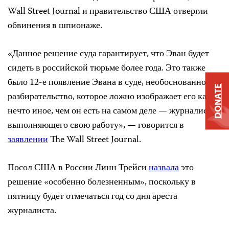
Wall Street Journal и правительство США отвергли
обвинения в шпионаже.
«Данное решение суда гарантирует, что Эван будет
сидеть в российской тюрьме более года. Это также
было 12-е появление Эвана в суде, необоснованное
DONATE
разбирательство, которое ложно изображает его как
нечто иное, чем он есть на самом деле — журналиста,
выполняющего свою работу», — говорится в
заявлении
The Wall Street Journal.
Посол США в России Линн Трейси
назвала
это
решение «особенно болезненным», поскольку в
пятницу будет отмечаться год со дня ареста
журналиста.