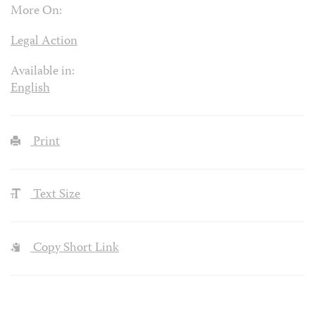
More On:
Legal Action
Available in:
English
Print
Text Size
Copy Short Link