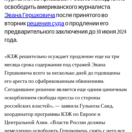
освободить американского журналиста
Эвана Гершковича
после принятого во
вторник
решения суда
о продлении его
предварительного заключения до 30 июня 2024
года.
«КЗЖ решительно осуждает продление еще на три
месяца срока содержания под стражей Эвана
Гершковича всего за несколько дней до годовщины
его ареста по сфабрикованным обвинениям.
Сегодняшнее решение является еще одним циничным
оскорблением свободы прессы со стороны
российских властей», — заявила Гульноза Саид,
координатор программы КЗЖ по Европе и
Центральной Азии. «Власти России должны
немедленно освободить Гершковича, снять с него все