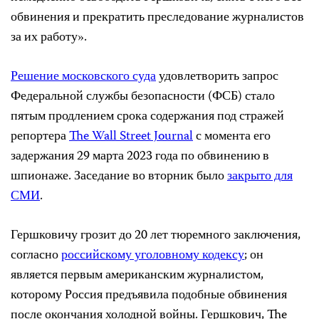
обвинения и прекратить преследование журналистов
за их работу».
Решение московского суда
удовлетворить запрос
Федеральной службы безопасности (ФСБ) стало
пятым продлением срока содержания под стражей
репортера
The Wall Street Journal
с момента его
задержания 29 марта 2023 года по обвинению в
шпионаже. Заседание во вторник было
закрыто для
СМИ
.
Гершковичу грозит до 20 лет тюремного заключения,
согласно
российскому уголовному кодексу
; он
является первым американским журналистом,
которому Россия предъявила подобные обвинения
после окончания холодной войны. Гершкович, The