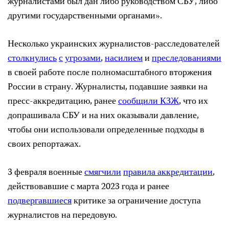
журналистами был дан либо руководством СБУ, либо
другими государственными органами».
Несколько украинских журналистов-расследователей
столкнулись
с
угрозами
,
насилием
и
преследованиями
в своей работе после полномасштабного вторжения
России в страну. Журналисты, подавшие заявки на
пресс-аккредитацию, ранее
сообщили КЗЖ
, что их
допрашивала СБУ и на них оказывали давление,
чтобы они использовали определенные подходы в
своих репортажах.
3 февраля военные
смягчили
правила аккредитации
,
действовавшие с марта 2023 года и ранее
подвергавшиеся
критике за ограничение доступа
журналистов на передовую.