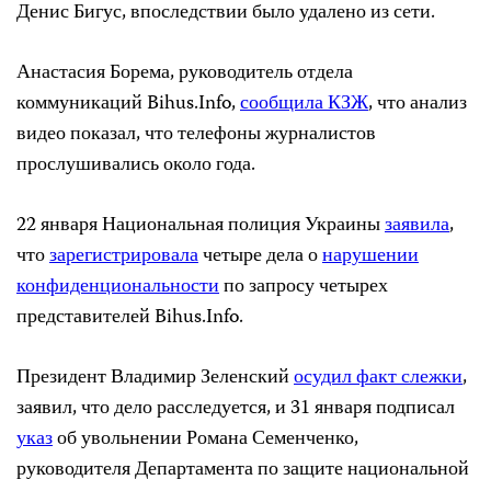
Денис Бигус, впоследствии было удалено из сети.
Анастасия Борема, руководитель отдела
коммуникаций Bihus.Info,
сообщила КЗЖ
, что анализ
видео показал, что телефоны журналистов
прослушивались около года.
22 января Национальная полиция Украины
заявила
,
что
зарегистрировала
четыре дела о
нарушении
конфиденциональности
по запросу четырех
представителей Bihus.Info.
Президент Владимир Зеленский
осудил факт слежки
,
заявил, что дело расследуется, и 31 января подписал
указ
об увольнении Романа Семенченко,
руководителя Департамента по защите национальной