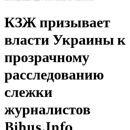
КЗЖ призывает
власти Украины к
прозрачному
расследованию
слежки
журналистов
Bihus.Info