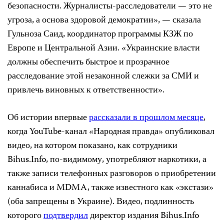
безопасности. Журналисты-расследователи — это не
угроза, а основа здоровой демократии», — сказала
Гульноза Саид, координатор программы КЗЖ по
Европе и Центральной Азии. «Украинские власти
должны обеспечить быстрое и прозрачное
расследование этой незаконной слежки за СМИ и
привлечь виновных к ответственности».
Об истории впервые
рассказали в прошлом месяце
,
когда YouTube-канал «Народная правда» опубликовал
видео, на котором показано, как сотрудники
Bihus.Info, по-видимому, употребляют наркотики, а
также записи телефонных разговоров о приобретении
каннабиса и MDMA, также известного как «экстази»
(оба запрещены в Украине). Видео, подлинность
которого
подтвердил
директор издания Bihus.Info