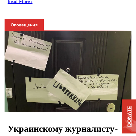
Read More ›
Оповещения
DONATE
Украинскому журналисту-