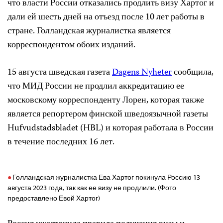
что власти России отказались продлить визу Хартог и
дали ей шесть дней на отъезд после 10 лет работы в
стране. Голландская журналистка является
корреспондентом обоих изданий.
15 августа шведская газета
Dagens Nyheter
сообщила,
что МИД России не продлил аккредитацию ее
московскому корреспонденту Лорен, которая также
является репортером финской шведоязычной газеты
Hufvudstadsbladet (HBL) и которая работала в России
в течение последних 16 лет.
Голландская журналистка Ева Хартог покинула Россию 13
августа 2023 года, так как ее визу не продлили. (Фото
предоставлено Евой Хартог)