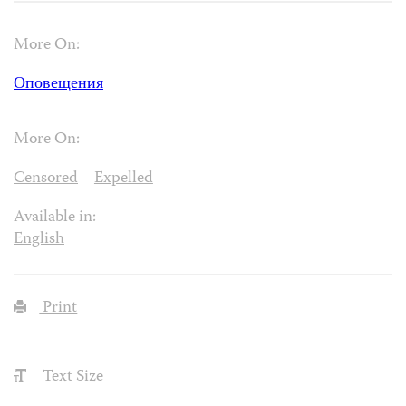
More On:
Оповещения
More On:
Censored
Expelled
Available in:
English
Print
Text Size