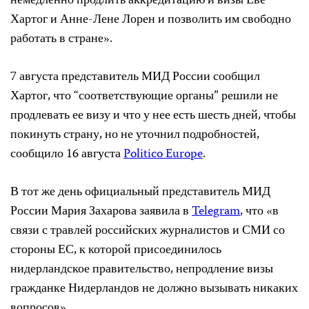
немедленно продлить аккредитацию и визы Еве
Хартог и Анне-Лене Лорен и позволить им свободно
работать в стране».
7 августа представитель МИД России сообщил
Хартог, что “соответствующие органы” решили не
продлевать ее визу и что у нее есть шесть дней, чтобы
покинуть страну, но не уточнил подробностей,
сообщило 16 августа
Politico Europe
.
В тот же день официальный представитель МИД
России Мария Захарова заявила в
Telegram
, что «в
связи с травлей российских журналистов и СМИ со
стороны ЕС, к которой присоединилось
нидерландское правительство, непродление визы
гражданке Нидерландов не должно вызывать никаких
вопросов».