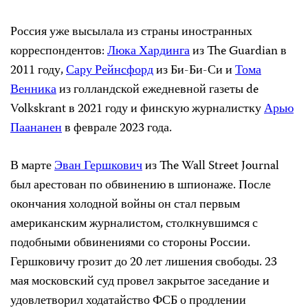
Россия уже высылала из страны иностранных
корреспондентов:
Люка Хардинга
из The Guardian в
2011 году,
Сару Рейнсфорд
из Би-Би-Си и
Тома
Венника
из голландской ежедневной газеты de
Volkskrant в 2021 году и финскую журналистку
Арью
Паананен
в феврале 2023 года.
В марте
Эван Гершкович
из The Wall Street Journal
был арестован по обвинению в шпионаже. После
окончания холодной войны он стал первым
американским журналистом, столкнувшимся с
подобными обвинениями со стороны России.
Гершковичу грозит до 20 лет лишения свободы. 23
мая московский суд провел закрытое заседание и
удовлетворил ходатайство ФСБ о продлении