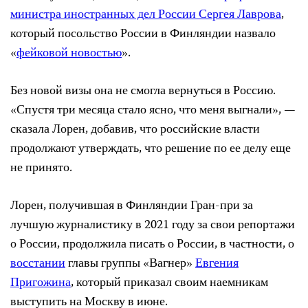
министра иностранных дел России Сергея Лаврова
,
который посольство России в Финляндии назвало
«
фейковой новостью
».
Без новой визы она не смогла вернуться в Россию.
«Спустя три месяца стало ясно, что меня выгнали», —
сказала Лорен, добавив, что российские власти
продолжают утверждать, что решение по ее делу еще
не принято.
Лорен, получившая в Финляндии Гран-при за
лучшую журналистику в 2021 году за свои репортажи
о России, продолжила писать о России, в частности, о
восстании
главы группы «Вагнер»
Евгения
Пригожина
, который приказал своим наемникам
выступить на Москву в июне.