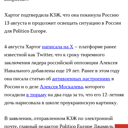
Хартог подтвердила КЗЖ, что она покинула Россию
13 августа и продолжит освещать ситуацию в России
для Politico Europe.
4 августа Хартог
написала на X
– платформе ранее
известной как Twitter, что к сроку тюремного
заключения лидера российской оппозиции Алексея
Навального добавлены еще 19 лет. Ранее в этом году
она писала статью об
антивоенных настроениях
в
России и о деле
Алексея Москалева
, которого
посадили
в тюрьму
на два года за то, что его 12-летняя
дочь нарисовала в школе проукраинскую картинку.
В заявлении, отправленном КЗЖ по электронной
почте, главный редактор Politico Europe Джамиль