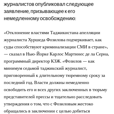
журналистов опубликовал следующее
заявление, призывающее к его
немедленному освобождению:
«Отклонение властями Таджикистана апелляции
журналиста Хуршеда Фозилова подчеркивает, как
суды способствуют криминализации СМИ в стране»,
— сказал в Нью-Йорке Карлос Мартинес де ла Серна,
программный директор КЗЖ. «Фозилов — как
минимум седьмой таджикский журналист,
приговоренный к длительному тюремному сроку за
последний год. Власти должны немедленно
освободить его и всех других заключенных в тюрьму
представителей прессы и тщательно расследовать
утверждения о том, что с Фозиловым жестоко
обращались в заключении с целью добиться