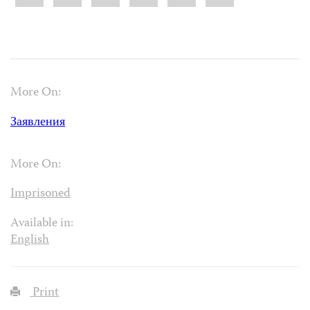
More On:
Заявления
More On:
Imprisoned
Available in:
English
Print