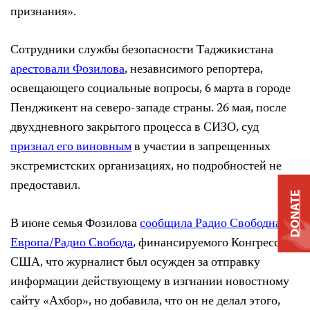
признания».
Сотрудники службы безопасности Таджикистана
арестовали Фозилова
, независимого репортера,
освещающего социальные вопросы, 6 марта в городе
Пенджикент на северо-западе страны. 26 мая, после
двухдневного закрытого процесса в СИЗО, суд
признал его виновным
в участии в запрещенных
экстремистских организациях, но подробностей не
предоставил.
DONATE
В июне семья Фозилова
сообщила Радио Свободная
Европа/Радио Свобода
, финансируемого Конгрессом
США, что журналист был осужден за отправку
информации действующему в изгнании новостному
сайту «Ахбор», но добавила, что он не делал этого,