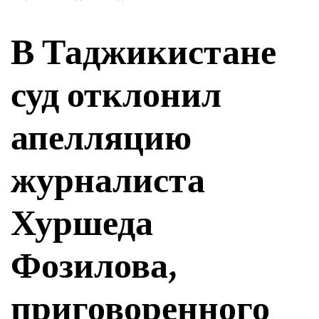
В Таджикистане
суд отклонил
апелляцию
журналиста
Хуршеда
Фозилова,
приговоренного