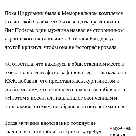
Пока Цирульник была в Мемориальном комплексе
Солдатской Славы, чтобы освещать празднование
Дня Победы, один мужчина назвал ее сторонником
украинского националиста Степана Бандеры, а
другой крикнул, чтобы она не фотографировала.
«Я ответила, что нахожусь в общественном месте и
имею право здесь фотографировать», — сказала она
КЗЖ, добавив, что представилась журналистом и
сообщила ему, что ее коллеги находятся поблизости.
«На этом я посчитала наш диалог оконченным и
продолжила съемку, не обращая на него внимания».
Тогда мужчина неожиданно толкнул ее
Мужчина
сзади, начал оскорблять и кричать, требуя,
толкнул