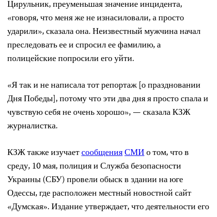
Цирульник, преуменьшая значение инцидента,
«говоря, что меня же не изнасиловали, а просто
ударили», сказала она. Неизвестный мужчина начал
преследовать ее и спросил ее фамилию, а
полицейские попросили его уйти.
«Я так и не написала тот репортаж [о праздновании
Дня Победы], потому что эти два дня я просто спала и
чувствую себя не очень хорошо», — сказала КЗЖ
журналистка.
КЗЖ также изучает
сообщения
СМИ
о том, что в
среду, 10 мая, полиция и Служба безопасности
Украины (СБУ) провели обыск в здании на юге
Одессы, где расположен местный новостной сайт
«Думская». Издание утверждает, что деятельности его