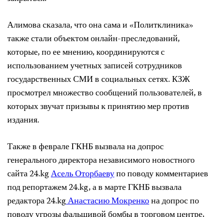
Алимова сказала, что она сама и «Политклиника»
также стали объектом онлайн-преследований,
которые, по ее мнению, координируются с
использованием учетных записей сотрудников
государственных СМИ в социальных сетях. КЗЖ
просмотрел множество сообщений пользователей, в
которых звучат призывы к принятию мер против
издания.
Также в феврале ГКНБ вызвала на допрос
генерального директора независимого новостного
сайта 24.kg
Асель Оторбаеву
по поводу комментариев
под репортажем 24.kg, а в марте ГКНБ вызвала
редактора 24.kg
Анастасию Мокренко
на допрос по
поводу угрозы фальшивой бомбы в торговом центре,