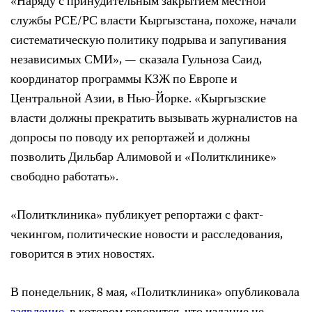
«Наряду с принудительным закрытием местной
службы РСЕ/РС власти Кыргызстана, похоже, начали
систематическую политику подрыва и запугивания
независимых СМИ», — сказала Гульноза Саид,
координатор программы КЗЖ по Европе и
Центральной Азии, в Нью-Йорке. «Кыргызские
власти должны прекратить вызывать журналистов на
допросы по поводу их репортажей и должны
позволить Дильбар Алимовой и «Политклинике»
свободно работать».
«Политклиника» публикует репортажи с факт-
чекингом, политические новости и расследования,
говорится в этих новостях.
В понедельник, 8 мая, «Политклиника» опубликовала