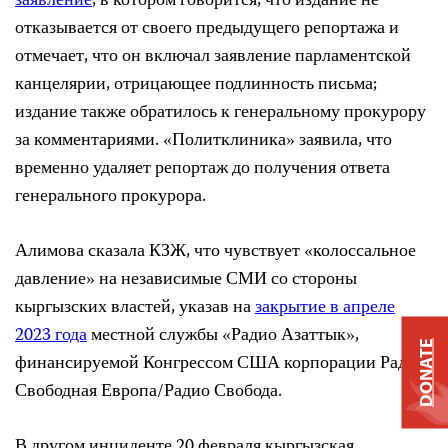
заявление
, в котором говорится, что издание не
отказывается от своего предыдущего репортажа и
отмечает, что он включал заявление парламентской
канцелярии, отрицающее подлинность письма;
издание также обратилось к генеральному прокурору
за комментариями. «Политклиника» заявила, что
временно удаляет репортаж до получения ответа
генерального прокурора.
Алимова сказала КЗЖ, что чувствует «колоссальное
давление» на независимые СМИ со стороны
кыргызских властей, указав на
закрытие в апреле
2023 года
местной службы «Радио Азаттык»,
DONATE
финансируемой Конгрессом США корпорации Радио
Свободная Европа/Радио Свобода.
В другом инциденте 20 февраля кыргызская