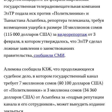
государственная телерадиовещательная компания
ЭлТР подала иск против «Политклиники» и
Тыныстана Асыпбека, репортера телеканала, требуя
возмещения ущерба в размере 10 миллионов сомов
(115 000 долларов США) за
видеорепортаж
от 3
февраля, в котором утверждалось, что ЭлТР сделал
ложные заявления о заимствованиях
правительства,
сообщили
СМИ
.
Алимова сообщила КЗЖ, что продолжающееся
судебное дело, в котором государственный канал
требует 7 миллионов сомов (80 100 долларов США)
от «Политклиники» и 3 миллиона сомов (34 360
долларов США) от Асыпбека за «подрыв репутации
канала и его сотрудников», может вынудить издание
закрыться.