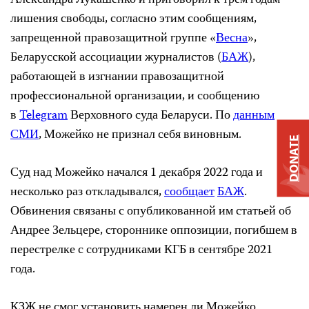
лишения свободы, согласно этим сообщениям,
запрещенной правозащитной группе «
Весна
»,
Беларусской ассоциации журналистов (
БАЖ
),
работающей в изгнании правозащитной
профессиональной организации, и сообщению
в
Telegram
Верховного суда Беларуси. По
данным
СМИ
, Можейко не признал себя виновным.
DONATE
Суд над Можейко начался 1 декабря 2022 года и
несколько раз откладывался,
сообщает
БАЖ
.
Обвинения связаны с опубликованной им статьей об
Андрее Зельцере, стороннике оппозиции, погибшем в
перестрелке с сотрудниками КГБ в сентябре 2021
года.
КЗЖ не смог установить намерен ли Можейко