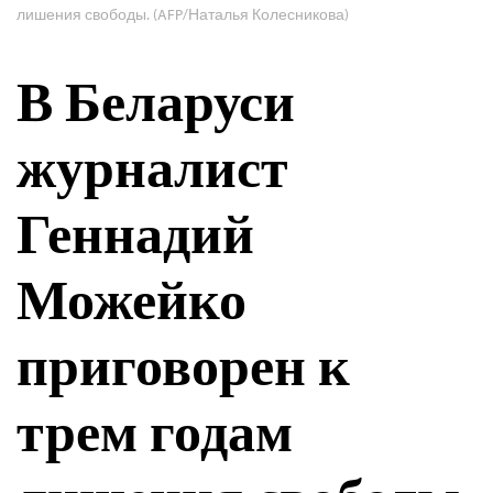
лишения свободы. (AFP/Наталья Колесникова)
В Беларуси
журналист
Геннадий
Можейко
приговорен к
трем годам