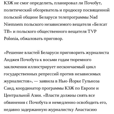
КЗЖ не смог определить, планировал ли Почобут,
политический обозреватель и продюсер посвященной
польской общине Беларуси телепрограммы Nad
Niemnem польского независимого вещателя «Белсат
ТВ» и польского общественного вещателя TVP
Polonia, обжаловать приговор.
«Решение властей Беларуси приговорить журналиста
Анджея Почобута к восьми годам тюремного
заключения иллюстрирует нескончаемый цикл
государственных репрессий против независимых
журналистов», — заявила в Нью-Йорке Гульноза
Саид, координатор программы КЗЖ по Европе и
Центральной Азии. «Власти должны снять все
обвинения с Почобута и немедленно освободить его,
недавно задержанную журналистку Анастасию