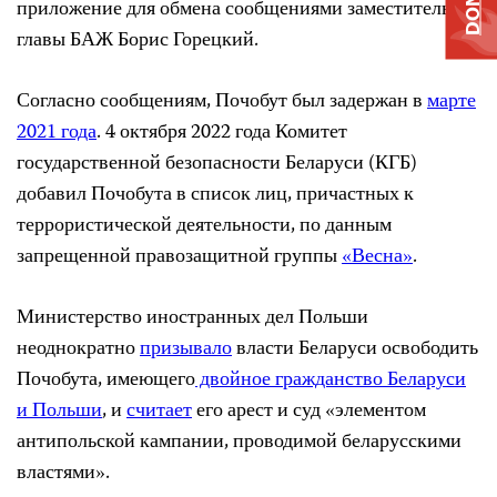
приложение для обмена сообщениями заместитель
главы БАЖ Борис Горецкий.
Согласно сообщениям, Почобут был задержан в
марте
2021 года
. 4 октября 2022 года Комитет
государственной безопасности Беларуси (КГБ)
добавил Почобута в список лиц, причастных к
террористической деятельности, по данным
запрещенной правозащитной группы
«Весна»
.
Министерство иностранных дел Польши
неоднократно
призывало
власти Беларуси освободить
Почобута, имеющего
двойное гражданство Беларуси
и Польши
, и
считает
его арест и суд «элементом
антипольской кампании, проводимой беларусскими
властями».