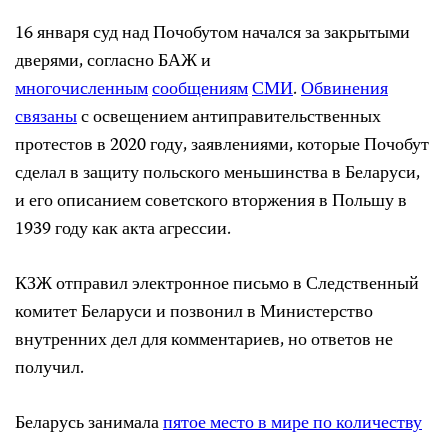
16 января суд над Почобутом начался за закрытыми
дверями, согласно БАЖ и
многочисленным
сообщениям
СМИ
.
Обвинения
связаны
с освещением антиправительственных
протестов в 2020 году, заявлениями, которые Почобут
сделал в защиту польского меньшинства в Беларуси,
и его описанием советского вторжения в Польшу в
1939 году как акта агрессии.
КЗЖ отправил электронное письмо в Следственный
комитет Беларуси и позвонил в Министерство
внутренних дел для комментариев, но ответов не
получил.
Беларусь занимала
пятое место в мире по количеству