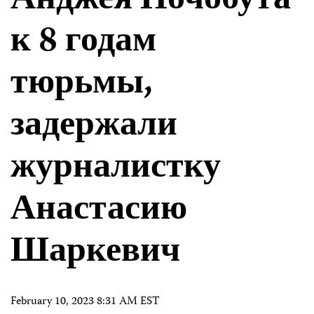
Анджея Почобута
к 8 годам
тюрьмы,
задержали
журналистку
Анастасию
Шаркевич
February 10, 2023 8:31 AM EST