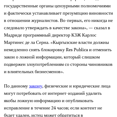
государственные органы цензурными полномочиями
и фактически устанавливает презумпцию виновности
в отношении журналистов. Во-первых, его никогда не
следовало утверждать в качестве закона», — сказал в
Мадриде программный директор КЗЖ Карлос
Мартинес де ла Серна. «Кыргызские власти должны
немедленно снять блокировку Res Publica и отменить
закон о ложной информации, который слишком
подвержен злоупотреблениям со стороны чиновников
и влиятельных бизнесменов».
По данному
закону
, физические и юридические лица
могут потребовать от интернет-изданий удалить
якобы ложную информацию и опубликовать
исправление в течение 24 часов; если контент не
будет удален, истец может обратиться в