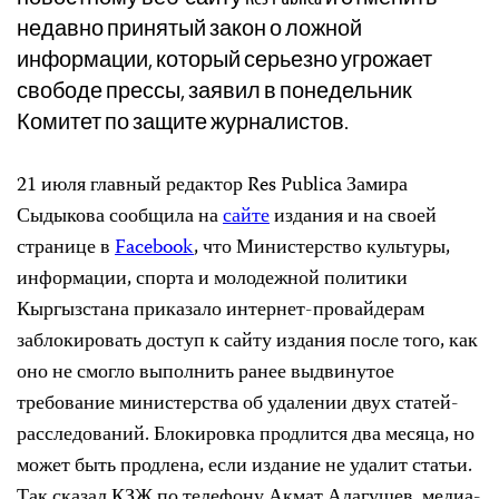
недавно принятый закон о ложной
информации, который серьезно угрожает
свободе прессы, заявил в понедельник
Комитет по защите журналистов.
21 июля главный редактор Res Publica Замира
Сыдыкова сообщила на
сайте
издания и на своей
странице в
Facebook
, что Министерство культуры,
информации, спорта и молодежной политики
Кыргызстана приказало интернет-провайдерам
заблокировать доступ к сайту издания после того, как
оно не смогло выполнить ранее выдвинутое
требование министерства об удалении двух статей-
расследований. Блокировка продлится два месяца, но
может быть продлена, если издание не удалит статьи.
Так сказал КЗЖ по телефону Акмат Алагушев, медиа-