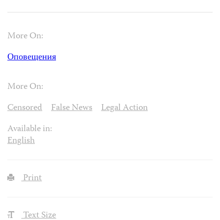
More On:
Оповещения
More On:
Censored
False News
Legal Action
Available in:
English
Print
Text Size