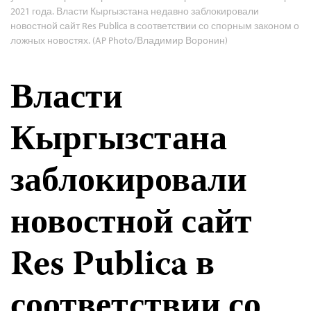
2021 года. Власти Кыргызстана недавно заблокировали
новостной сайт Res Publica в соответствии со спорным законом о
ложных новостях. (AP Photo/Владимир Воронин)
Власти
Кыргызстана
заблокировали
новостной сайт
Res Publica в
соответствии со