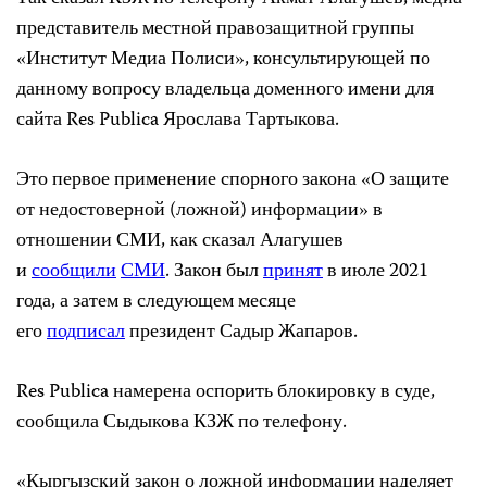
представитель местной правозащитной группы
«Институт Медиа Полиси», консультирующей по
данному вопросу владельца доменного имени для
сайта Res Publica Ярослава Тартыкова.
Это первое применение спорного закона «О защите
от недостоверной (ложной) информации» в
отношении СМИ, как сказал Алагушев
и
сообщили
СМИ
. Закон был
принят
в июле 2021
года, а затем в следующем месяце
его
подписал
президент Садыр Жапаров.
Res Publica намерена оспорить блокировку в суде,
сообщила Сыдыкова КЗЖ по телефону.
«Кыргызский закон о ложной информации наделяет