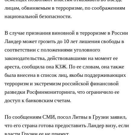
беженцах позволяют властям отказывать во въезде
лицам, обвиняемым в терроризме, по соображениям
национальной безопасности.
В случае признания виновной в терроризме в России
Ландер может грозить до 10 лет лишения свободы в
соответствии с положениями уголовного
законодательства, действовавшими на момент ее
ареста, сообщила она КЗЖ. По ее словам, она также
была внесена в список лиц, якобы поддерживающих
терроризм и экстремизм российской финансовой
разведки Росфинмониторинга, что ограничило ее
доступ к банковским счетам.
По сообщениям СМИ, посол Литвы в Грузии заявил,
что его страна готова предоставить Ландер визу, если
власти Грузии ее не примут.