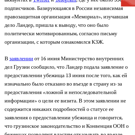
аккаунтах в
Twitter
и
Telegram
, где у нее около 3500
подписчиков. Базирующаяся в России независимая
правозащитная организация «Мемориал», изучавшая
дело Ландер, пришла к выводу, что оно было
политически мотивированным, согласно письму
организации, с которым ознакомился КЗЖ.
В
заявлении
от 16 июня Министерство внутренних
дел Грузии сообщило, что Ландер подала заявление о
предоставлении убежища 13 июня после того, как ей
изначально было отказано во въезде в страну из-за
предоставления «ложной и непоследовательной
информации» о цели ее визита. В этом заявлении не
содержится никаких подробностей о статусе ее
заявления о предоставлении убежища и говорится,
что грузинское законодательство и Конвенция ООН о