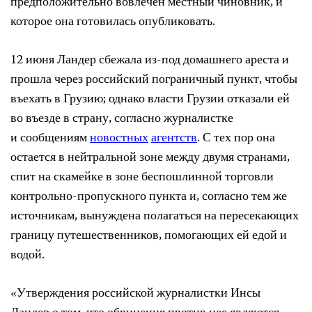
предположительно вовлечен местный чиновник, и
которое она готовилась опубликовать.
12 июня Ландер сбежала из-под домашнего ареста и
прошла через российский пограничный пункт, чтобы
въехать в Грузию; однако власти Грузии отказали ей
во въезде в страну, согласно журналистке
и сообщениям
новостных
агентств
. С тех пор она
остается в нейтральной зоне между двумя странами,
спит на скамейке в зоне беспошлинной торговли
контрольно-пропускного пункта и, согласно тем же
источникам, вынуждена полагаться на пересекающих
границу путешественников, помогающих ей едой и
водой.
«Утверждения российской журналистки Инсы