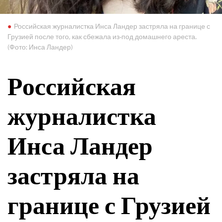
Российская журналистка Инса Ландер застряла на границе с
Грузией после того, как сбежала из-под домашнего ареста.
(Фото: Инса Ландер)
Российская
журналистка
Инса Ландер
застряла на
границе с Грузией