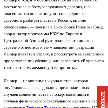
Ландер о том, что обвинения против нее являются
местью за ее работу, заслуживают доверия, и ее
опасения, что она не получит справедливого
судебного разбирательства в России, вполне
обоснованы», — заявила в Нью-Йорке Гульноза Саид,
координатор программы КЗЖ по Европе и
Центральной Азии. «Грузинские власти должны
серьезно отнестись к этим заявлениям, разрешив
Ландер въехать в страну, и рассмотреть ее заявление о
предоставлении убежища или разрешить ей транзит в
третью страну, желающую ее принять».
Ландер — независимая журналистка, которая
опубликовала расследования предполагаемых
случаев мошенничества с пожертвованиями и
DONATE
случаев физического и сексуального насилия в своих