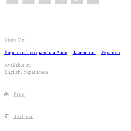
More On:
Европа и Центральная Азия
Заявления
Украина
Available in:
English
,
Українська
Print
Text Size