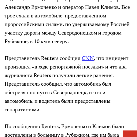
Александр Ермоченко и оператор Павел Климов. Все
трое ехали в автомобиле, предоставленном
пророссийскими силами, по удерживаемому Россией
участку дороги между Северодонецком и городом
Рубежное, в 10 км к северу.
Представитель Reuters сообщил
CNN
, что инцидент
произошел «в ходе репортажной поездки» и что два
журналиста Reuters получили легкие ранения.
Представитель сообщил, что автомобиль был
обстрелян по пути в Северодонецк, и что и
автомобиль, и водитель были предоставлены
сепаратистами.
По сообщению Reuters, Ермоченко и Климов были
доставлены в больницу в Рубежном, где им была