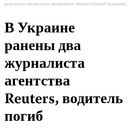
результате обстрела их автомобиля. (Reuters/Сергей Нужненко)
В Украине
ранены два
журналиста
агентства
Reuters, водитель
погиб