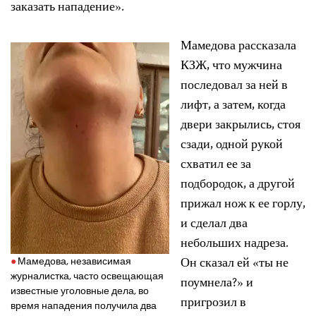
заказать нападение».
Мамедова рассказала
КЗЖ, что мужчина
последовал за ней в
лифт, а затем, когда
двери закрылись, стоя
сзади, одной рукой
схватил ее за
подбородок, а другой
прижал нож к ее горлу,
и сделал два
небольших надреза.
Он сказал ей «ты не
Мамедова, независимая
журналистка, часто освещающая
поумнела?» и
известные уголовные дела, во
пригрозил в
время нападения получила два