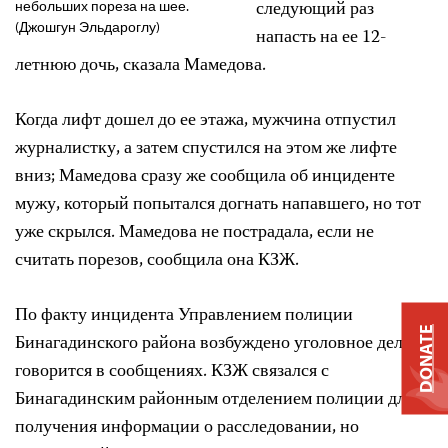
следующий раз
небольших пореза на шее.
(Джошгун Эльдароглу)
напасть на ее 12-
летнюю дочь, сказала Мамедова.
Когда лифт дошел до ее этажа, мужчина отпустил
журналистку, а затем спустился на этом же лифте
вниз; Мамедова сразу же сообщила об инциденте
мужу, который попытался догнать напавшего, но тот
уже скрылся. Мамедова не пострадала, если не
считать порезов, сообщила она КЗЖ.
По факту инцидента Управлением полиции
DONATE
Бинагадинского района возбуждено уголовное дело,
говорится в сообщениях. КЗЖ связался с
Бинагадинским районным отделением полиции для
получения информации о расследовании, но