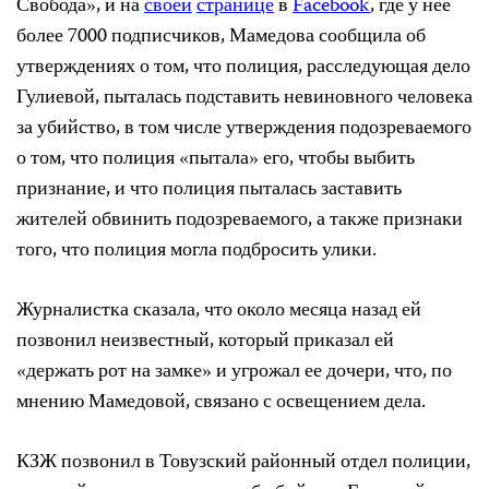
Свобода», и на
своей
странице
в
Facebook
, где у нее
более 7000 подписчиков, Мамедова сообщила об
утверждениях о том, что полиция, расследующая дело
Гулиевой, пыталась подставить невиновного человека
за убийство, в том числе утверждения подозреваемого
о том, что полиция «пытала» его, чтобы выбить
признание, и что полиция пыталась заставить
жителей обвинить подозреваемого, а также признаки
того, что полиция могла подбросить улики.
Журналистка сказала, что около месяца назад ей
позвонил неизвестный, который приказал ей
«держать рот на замке» и угрожал ее дочери, что, по
мнению Мамедовой, связано с освещением дела.
КЗЖ позвонил в Товузский районный отдел полиции,