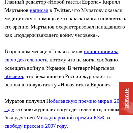
Главный редактор «Новой газеты Европа» Кирилл
Мартынов
написал
в Twitter, что Муратову оказали
медицинскую помощь и что краска могла повлиять на
его зрение. Мартынов охарактеризовал нападавшего
как «поддерживающего войну человека».
В прошлом месяце «Новая газета»
приостановила
свою деятельность
, потому что не могла свободно
освещать войну в Украине. В четверг Мартынов
объявил
, что бежавшие из России журналисты
основали новую газету «Новая газета Европа».
DONATE
Муратов получил
Нобелевскую премию мира в 2021
году
за свою журналистскую деятельность, а также
был удостоен
Международной премии КЗЖ за
свободу прессы в 2007 году
.