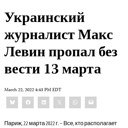
Украинский
журналист Макс
Левин пропал без
вести 13 марта
March 22, 2022 4:43 PM EDT
Share
Bluesky
Facebook
LinkedIn
X
WhatsApp
Email
this:
Париж, 22 марта 2022 г. – Все, кто располагает