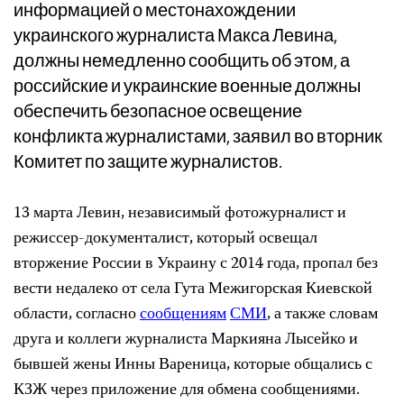
информацией о местонахождении
украинского журналиста Макса Левина,
должны немедленно сообщить об этом, а
российские и украинские военные должны
обеспечить безопасное освещение
конфликта журналистами, заявил во вторник
Комитет по защите журналистов.
13 марта Левин, независимый фотожурналист и
режиссер-документалист, который освещал
вторжение России в Украину с 2014 года, пропал без
вести недалеко от села Гута Межигорская Киевской
области, согласно
сообщениям
СМИ
, а также словам
друга и коллеги журналиста Маркияна Лысейко и
бывшей жены Инны Вареница, которые общались с
КЗЖ через приложение для обмена сообщениями.