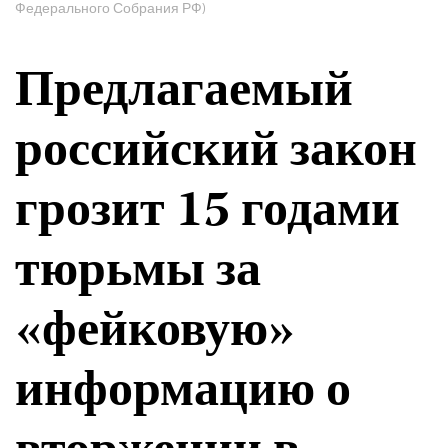
Федерального Собрания РФ)
Предлагаемый
российский закон
грозит 15 годами
тюрьмы за
«фейковую»
информацию о