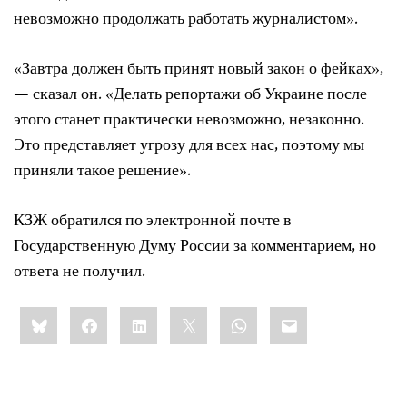
невозможно продолжать работать журналистом».
«Завтра должен быть принят новый закон о фейках»,
— сказал он. «Делать репортажи об Украине после
этого станет практически невозможно, незаконно.
Это представляет угрозу для всех нас, поэтому мы
приняли такое решение».
КЗЖ обратился по электронной почте в
Государственную Думу России за комментарием, но
ответа не получил.
Share
Bluesky
Facebook
LinkedIn
X
WhatsApp
Email
this: