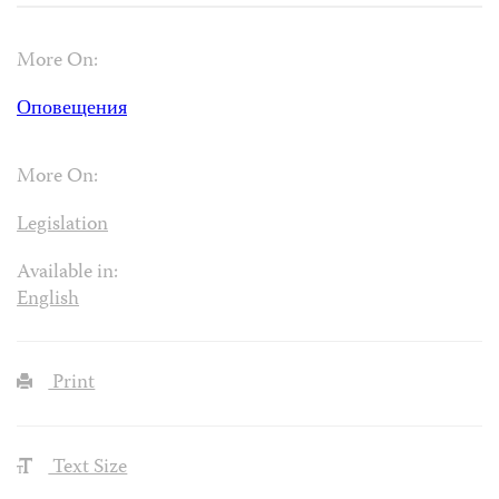
More On:
Оповещения
More On:
Legislation
Available in:
English
Print
Text Size