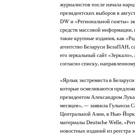
журналистов после начала наро
президентских выборов в август
DW и «Региональной газеты» эк
средств массовой информации, 
такие крупные издания, как «
агентство Беларуси БелаПАН, с
его зеркальный сайт «Зеркало»,
согласно списку, направленно
«Ярлык экстремиста в Беларуси
которые осмеливаются предложи
президентом Александром Лукаш
месяцев», — заявила Гульноза 
Центральной Азии, в Нью-Йорк
материалы Deutsche Welle, «Рег
новостных изданий из реестра 