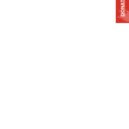
DONATE