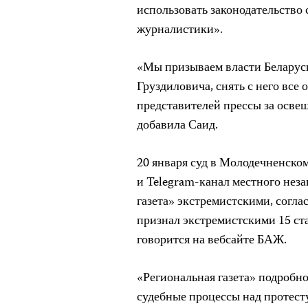
использовать законодательство
журналистики».
«Мы призываем власти Беларус
Груздиловича, снять с него все
представителей прессы за осв
добавила Саид.
20 января суд в Молодечненско
и Telegram-канал местного нез
газета» экстремистскими, согла
признал экстремистскими 15 ста
говорится на вебсайте БАЖ.
«Региональная газета» подробн
судебные процессы над протес