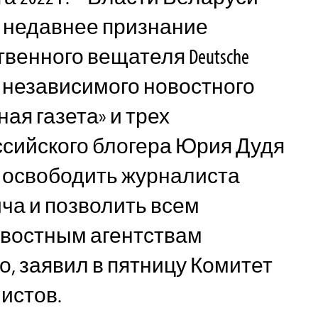
 недавнее признание
венного вещателя Deutsche
ого независимого новостного
ая газета» и трех
сийского блогера Юрия Дудя
 освободить журналиста
ча и позволить всем
овостным агентствам
о, заявил в пятницу Комитет
истов.