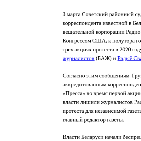
3 марта Советский районный с
корреспондента известной в Бе
вещательной корпорации Радио
Конгрессом США, к полутора го
трех акциях протеста в 2020 го
журналистов
(БАЖ) и
Радыё Св
Согласно этим сообщениям, Груз
аккредитованным корреспондент
«Пресса» во время первой акции 
власти лишили журналистов Рад
протеста для независимой газет
главный редактор газеты.
Власти Беларуси начали беспр