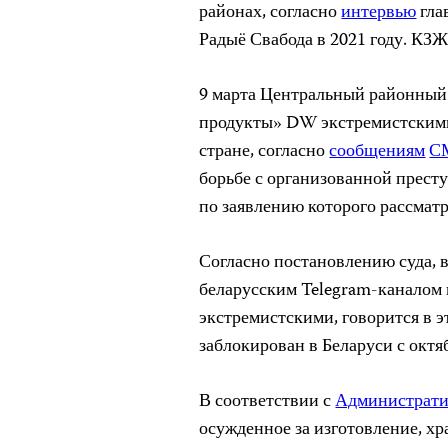
районах, согласно
интервью
гла
Радыё Свабода в 2021 году. КЗЖ
9 марта Центральный районный
продукты» DW экстремистскими
стране, согласно
сообщениям
С
борьбе с организованной прес
по заявлению которого рассматр
Согласно постановлению суда, 
беларусским Telegram-каналом 
экстремистскими, говорится в 
заблокирован в Беларуси с октяб
В соответствии с
Администрати
осужденное за изготовление, х