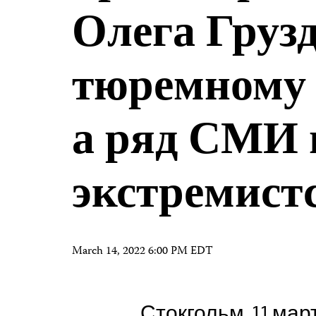
Олега Груз
тюремному
а ряд СМИ 
экстремист
March 14, 2022 6:00 PM EDT
Стокгольм, 11 март