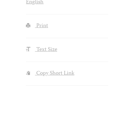
English
Print
Text Size
Copy Short Link