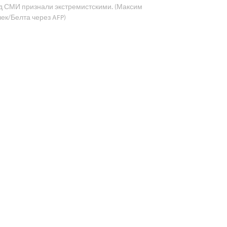
д СМИ признали экстремистскими. (Максим
чек/Белта через AFP)