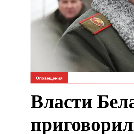
Оповещения
Власти Бел
приговорил