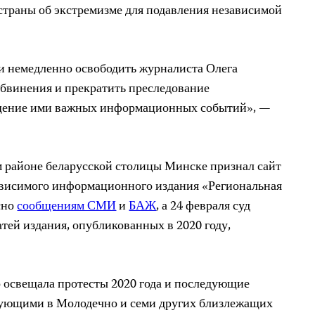
 страны об экстремизме для подавления независимой
и немедленно освободить журналиста Олега
 обвинения и прекратить преследование
ещение ими важных информационных событий», —
м районе беларусской столицы Минске признал сайт
ависимого информационного издания «Региональная
сно
сообщениям СМИ
и
БАЖ
, а 24 февраля суд
тей издания, опубликованных в 2020 году,
о освещала протесты 2020 года и последующие
тующими в Молодечно и семи других близлежащих