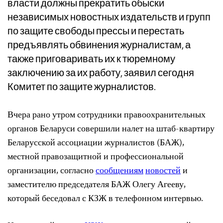
власти должны прекратить обыски
независимых новостных издательств и групп
по защите свободы прессы и перестать
предъявлять обвинения журналистам, а
также приговаривать их к тюремному
заключению за их работу, заявил сегодня
Комитет по защите журналистов.
Вчера рано утром сотрудники правоохранительных
органов Беларуси совершили налет на штаб-квартиру
Беларусской ассоциации журналистов (БАЖ),
местной правозащитной и профессиональной
организации, согласно
сообщениям
новостей
и
заместителю председателя БАЖ Олегу Агееву,
который беседовал с КЗЖ в телефонном интервью.