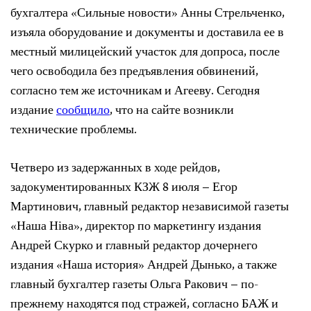
бухгалтера «Сильные новости» Анны Стрельченко,
изъяла оборудование и документы и доставила ее в
местный милицейский участок для допроса, после
чего освободила без предъявления обвинений,
согласно тем же источникам и Агееву. Сегодня
издание
сообщило
, что на сайте возникли
технические проблемы.
Четверо из задержанных в ходе рейдов,
задокументированных КЗЖ 8 июля – Егор
Мартинович, главный редактор независимой газеты
«Наша Ніва», директор по маркетингу издания
Андрей Скурко и главный редактор дочернего
издания «Наша история» Андрей Дынько, а также
главный бухгалтер газеты Ольга Ракович – по-
прежнему находятся под стражей, согласно БАЖ и