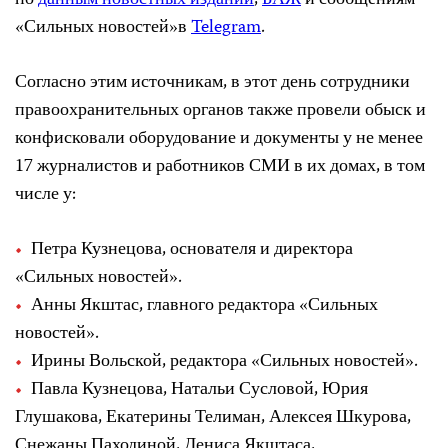
по
данным новостных изданий
,
БАЖ
и сообщениям
«Сильных новостей»в
Telegram
.
Согласно этим источникам, в этот день сотрудники
правоохранительных органов также провели обыск и
конфисковали оборудование и документы у не менее
17 журналистов и работников СМИ в их домах, в том
числе у:
Петра Кузнецова, основателя и директора
«Сильных новостей».
Анны Якштас, главного редактора «Сильных
новостей».
Ирины Вольской, редактора «Сильных новостей».
Павла Кузнецова, Натальи Сусловой, Юрия
Глушакова, Екатерины Телиман, Алексея Шкурова,
Снежаны Паходиной, Дениса Якштаса,