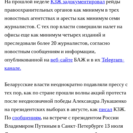
На прошлой неделе
КЗЖ задокументировал
рейды
правоохранительных органов как минимум в трех
новостных агентствах и аресты как минимум семи
журналистов. С тех пор власти совершили налет на
офисы еще как минимум четырех изданий и
преследовали более 20 журналистов, согласно
новостным сообщениям и информации,
опубликованной на
веб-сайте
БАЖ и в их
Telegram-
канале.
Беларусские власти неоднократно подавляли прессу с
тех пор, как по стране прошли волны акций протеста
после неоднозначной победы Александра Лукашенко
на президентских выборах в августе, как
писал
КЗЖ.
По
сообщениям
, на встрече с президентом России
Владимиром Путиным в Санкт-Петербурге 13 июля