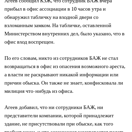
Агеев сообщил КЗЖ, что сотрудник БАЖ вчера
прибыл в офис ассоциации в 10 часов утра и
обнаружил табличку на входной двери со
взломанным замком. На табличке, оставленной
Министерством внутренних дел, было указано, что в
офис вход воспрещен.
По его словам, никто из сотрудников БАЖ не стал
возвращаться в офис из опасения возможного ареста,
а власти не раскрывают никакой информации или
причин обыска. Он также не знает, конфисковала ли
милиция что-нибудь из офиса.
Агеев добавил, что ни сотрудники БАЖ, ни
представители компании, которой принадлежит
здание, не присутствовали при обыске, как того