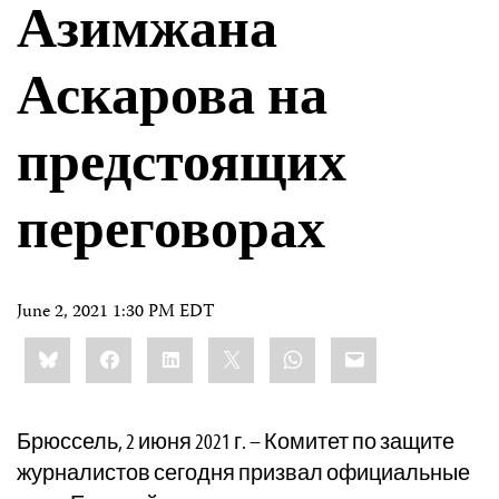
Азимжана
Аскарова на
предстоящих
переговорах
June 2, 2021 1:30 PM EDT
Share
Bluesky
Facebook
LinkedIn
X
WhatsApp
Email
this:
Брюссель, 2 июня 2021 г. – Комитет по защите
журналистов сегодня призвал официальные