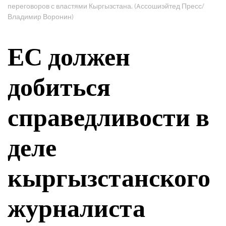
переговоров с властями Кыргызстана. (Aссошиэйтед Пресс/
Владимир Воронин)
ЕС должен
добиться
справедливости в
деле
кыргызстанского
журналиста