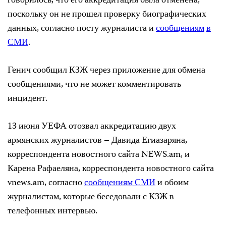
говорилось, что его аккредитация была отменена,
поскольку он не прошел проверку биографических
данных, согласно посту журналиста и
сообщениям
в
СМИ
.
Генич сообщил КЗЖ через приложение для обмена
сообщениями, что не может комментировать
инцидент.
13 июня УЕФА отозвал аккредитацию двух
армянских журналистов – Давида Егиазаряна,
корреспондента новостного сайта NEWS.am, и
Карена Рафаеляна, корреспондента новостного сайта
vnews.am, согласно
сообщениям СМИ
и обоим
журналистам, которые беседовали с КЗЖ в
телефонных интервью.