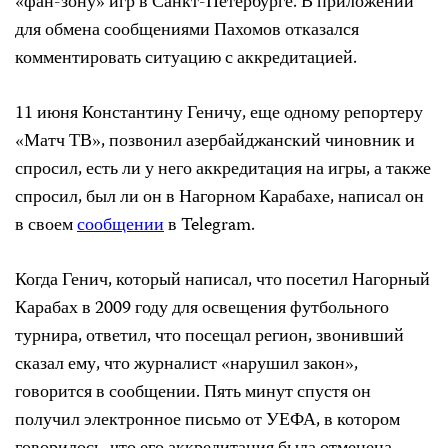
«фан-зону» игр в Санкт-Петербурге. В приложении
для обмена сообщениями Пахомов отказался
комментировать ситуацию с аккредитацией.
11 июня Константину Геничу, еще одному репортеру
«Матч ТВ», позвонил азербайджанский чиновник и
спросил, есть ли у него аккредитация на игры, а также
спросил, был ли он в Нагорном Карабахе, написал он
в своем
сообщении
в Telegram.
Когда Генич, который написал, что посетил Нагорный
Карабах в 2009 году для освещения футбольного
турнира, ответил, что посещал регион, звонивший
сказал ему, что журналист «нарушил закон»,
говорится в сообщении. Пять минут спустя он
получил электронное письмо от УЕФА, в котором