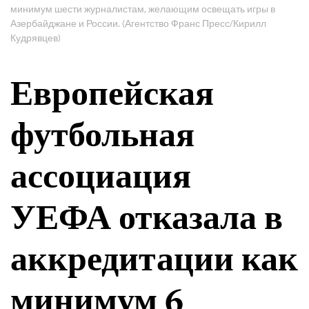
минимум шести журналистам, желающим освещать игры в
Азербайджане и России. (Агентство Франс Пресс/Кирилл
Кудрявцев)
Европейская
футбольная
ассоциация
УЕФА отказала в
аккредитации как
минимум 6